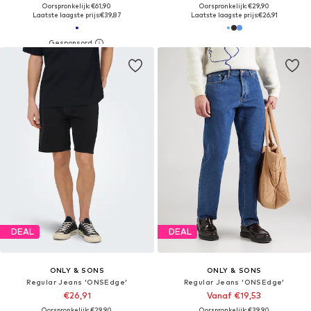
Oorspronkelijk: €61,90
Oorspronkelijk: €29,90
Laatste laagste prijs:
€39,87
Laatste laagste prijs:
€26,91
DEAL
DEAL
ONLY & SONS
ONLY & SONS
Regular Jeans 'ONSEdge'
Regular Jeans 'ONSEdge'
€26,91
Vanaf €19,53
Oorspronkelijk: €29,90
Oorspronkelijk: €39,90