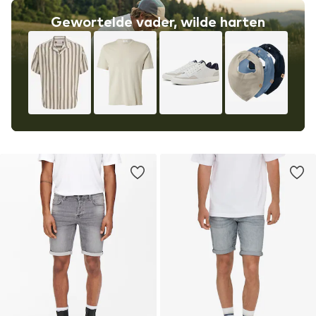
Gewortelde vader, wilde harten