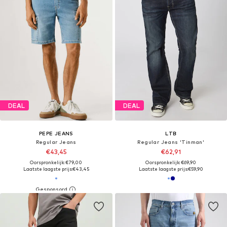
DEAL
DEAL
PEPE JEANS
LTB
Regular Jeans
Regular Jeans 'Tinman'
€43,45
€62,91
Oorspronkelijk: €79,00
Oorspronkelijk: €69,90
Laatste laagste prijs:
€43,45
Laatste laagste prijs:
€59,90