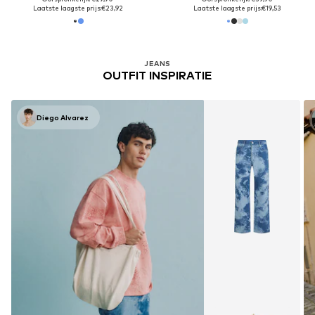
Laatste laagste prijs:
€23,92
Laatste laagste prijs:
€19,53
JEANS
OUTFIT INSPIRATIE
Diego Alvarez