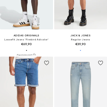
ADIDAS ORIGINALS
JACK & JONES
Loosefit Jeans 'Firebird Adicolor'
Regular Jeans
€69,90
€39,90