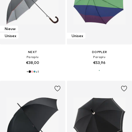
Nieuw
Unisex
Unisex
NEXT
DOPPLER
Paraplu
Paraplu
€38,00
€53,96
+
1