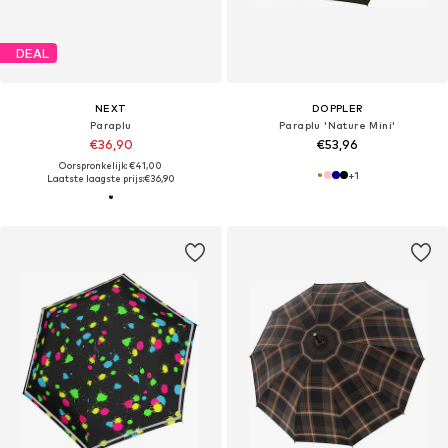
DEAL
NEXT
DOPPLER
Paraplu
Paraplu 'Nature Mini'
€36,90
€53,96
Oorspronkelijk: €41,00
+
1
Laatste laagste prijs:
€36,90