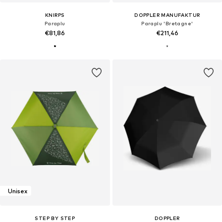
KNIRPS
DOPPLER MANUFAKTUR
Paraplu
Paraplu 'Bretagne'
€81,86
€211,46
Unisex
STEP BY STEP
DOPPLER