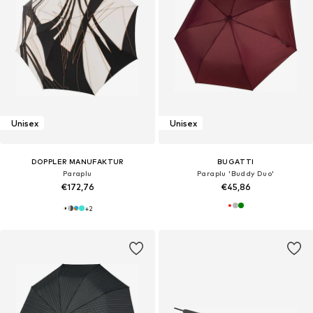
Unisex
Unisex
DOPPLER MANUFAKTUR
BUGATTI
Paraplu
Paraplu 'Buddy Duo'
€172,76
€45,86
+
2