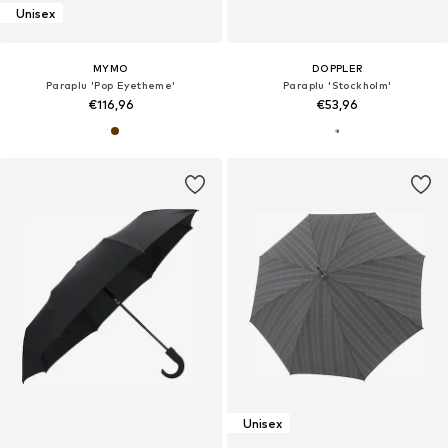
Unisex
MYMO
DOPPLER
Paraplu 'Pop Eyetheme'
Paraplu 'Stockholm'
€116,96
€53,96
Unisex