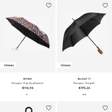
Unisex
Unisex
MYMO
BUGATTI
Paraplu 'Pop Eyetheme'
Paraplu 'Knight'
€116,96
€195,26