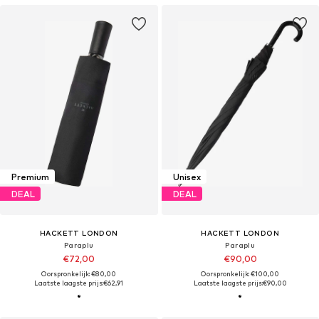
Premium
Unisex
DEAL
DEAL
HACKETT LONDON
HACKETT LONDON
Paraplu
Paraplu
€72,00
€90,00
Oorspronkelijk: €80,00
Oorspronkelijk: €100,00
Laatste laagste prijs:
€62,91
Laatste laagste prijs:
€90,00