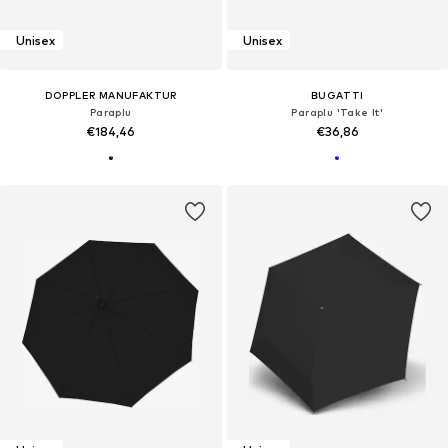
Unisex
Unisex
DOPPLER MANUFAKTUR
BUGATTI
Paraplu
Paraplu 'Take It'
€184,46
€36,86