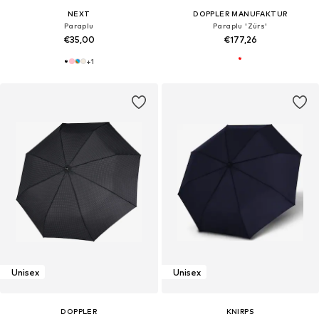
NEXT
DOPPLER MANUFAKTUR
Paraplu
Paraplu 'Zürs'
€35,00
€177,26
+
1
Unisex
Unisex
DOPPLER
KNIRPS