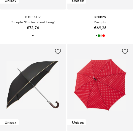
Unisex
Unisex
DOPPLER
KNIRPS
Paraplu 'Carbonsteel Long'
Paraplu
€73,76
€69,26
Unisex
Unisex