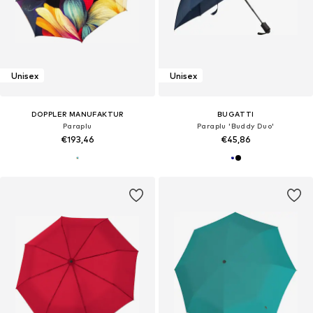
Unisex
Unisex
DOPPLER MANUFAKTUR
BUGATTI
Paraplu
Paraplu 'Buddy Duo'
€193,46
€45,86