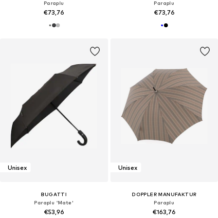
Paraplu
Paraplu
€73,76
€73,76
Unisex
Unisex
BUGATTI
DOPPLER MANUFAKTUR
Paraplu 'Mate'
Paraplu
€53,96
€163,76