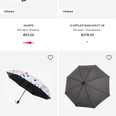
Unisex
Unisex
KNIRPS
DOPPLER MANUFAKTUR
Paraplu 'Rookie'
Paraplu 'Kastanien'
€53,06
€278,96
+
1