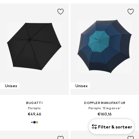
Unisex
Unisex
BUGATTI
DOPPLER MANUFAKTUR
Paraplu
Paraplu 'Elegance'
€49,46
€160,16
Filter & sorteer