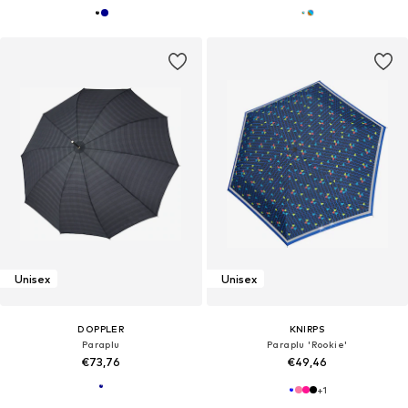
Unisex
Unisex
DOPPLER
KNIRPS
Paraplu
Paraplu 'Rookie'
€73,76
€49,46
+
1