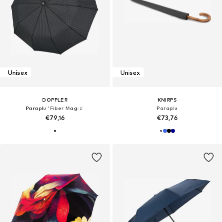
Unisex
Unisex
DOPPLER
KNIRPS
Paraplu 'Fiber Magic'
Paraplu
€79,16
€73,76