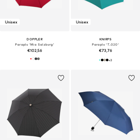
Unisex
Unisex
DOPPLER
KNIRPS
Paraplu 'Mia Salzburg'
Paraplu 'T.020'
€102,56
€73,76
+
3