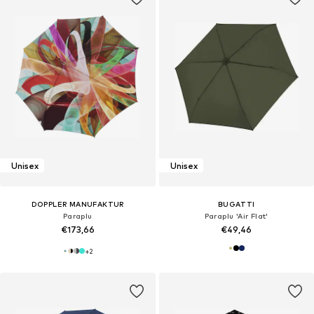
Unisex
Unisex
DOPPLER MANUFAKTUR
BUGATTI
Paraplu
Paraplu 'Air Flat'
€173,66
€49,46
+
2