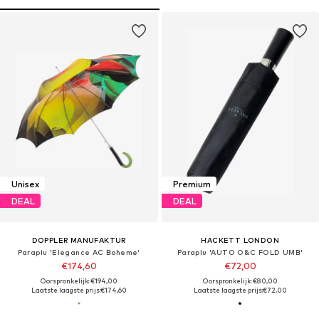
Unisex
Premium
DEAL
DEAL
DOPPLER MANUFAKTUR
HACKETT LONDON
Paraplu 'Elegance AC Boheme'
Paraplu 'AUTO O&C FOLD UMB'
€174,60
€72,00
Oorspronkelijk: €194,00
Oorspronkelijk: €80,00
Laatste laagste prijs:
€174,60
Laatste laagste prijs:
€72,00