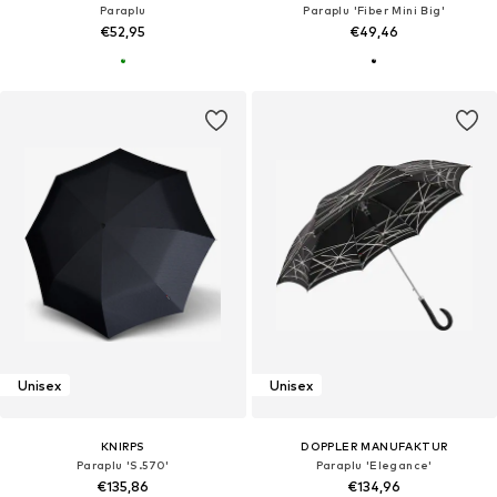
Paraplu
Paraplu 'Fiber Mini Big'
€52,95
€49,46
Unisex
Unisex
KNIRPS
DOPPLER MANUFAKTUR
Paraplu 'S.570'
Paraplu 'Elegance'
€135,86
€134,96