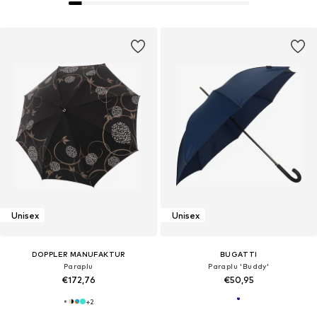
Unisex
Unisex
DOPPLER MANUFAKTUR
BUGATTI
Paraplu
Paraplu 'Buddy'
€172,76
€50,95
+
2