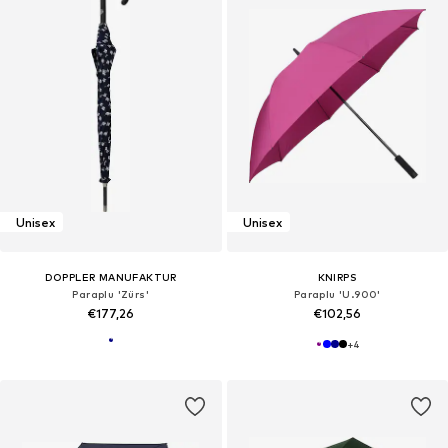
Unisex
Unisex
DOPPLER MANUFAKTUR
KNIRPS
Paraplu 'Zürs'
Paraplu 'U.900'
€177,26
€102,56
+
4