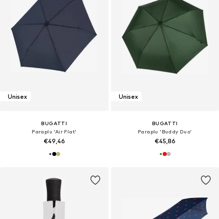
Unisex
Unisex
BUGATTI
BUGATTI
Paraplu 'Air Flat'
Paraplu 'Buddy Duo'
€49,46
€45,86