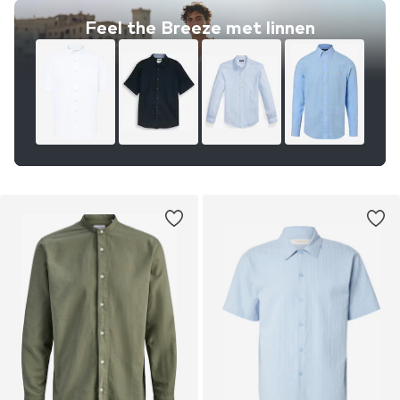
Feel the Breeze met linnen