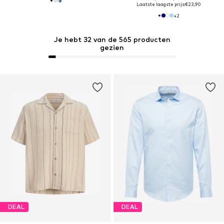
Laatste laagste prijs:
€23,90
+
2
Je hebt 32 van de 565 producten
gezien
DEAL
DEAL