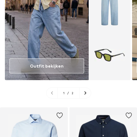
Outfit bekijken
1
/
2