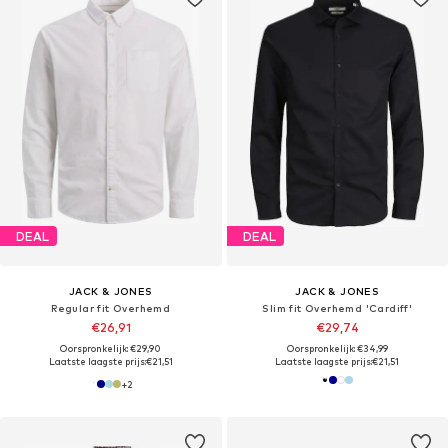
DEAL
DEAL
JACK & JONES
JACK & JONES
Regular fit Overhemd
Slim fit Overhemd 'Cardiff'
€26,91
€29,74
Oorspronkelijk: €29,90
Oorspronkelijk: €34,99
Laatste laagste prijs:
€21,51
Laatste laagste prijs:
€21,51
+
2