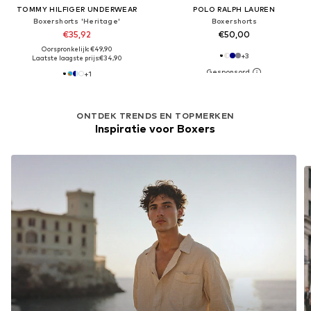
TOMMY HILFIGER UNDERWEAR
POLO RALPH LAUREN
Boxershorts 'Heritage'
Boxershorts
€35,92
€50,00
Oorspronkelijk: €49,90
+
3
Laatste laagste prijs:
€34,90
+
1
ONTDEK TRENDS EN TOPMERKEN
Inspiratie voor Boxers