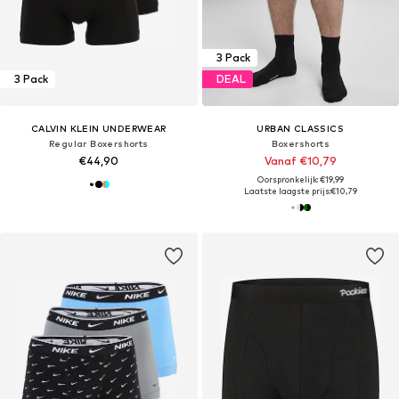
3 Pack
3 Pack
DEAL
CALVIN KLEIN UNDERWEAR
URBAN CLASSICS
Regular Boxershorts
Boxershorts
€44,90
Vanaf €10,79
Oorspronkelijk: €19,99
Laatste laagste prijs:
€10,79