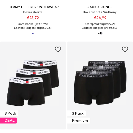
TOMMY HILFIGER UNDERWEAR
JACK & JONES
Boxershorts
Boxershorts 'Anthony'
€23,72
€26,99
Oorspronkelijk: €27,90
Oorspronkelijk: €29,99
Laatste laagste prijs:
€20,61
Laatste laagste prijs:
€21,51
3 Pack
3 Pack
DEAL
Premium