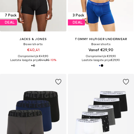
7 Pack
3 Pack
DEAL
DEAL
JACKS & JONES
TOMMY HILFIGER UNDERWEAR
Boxershorts
Boxershorts
€40,41
Vanaf €29,90
Oorspronkelijk: €49,90
Oorspronkelijk: €39,90
Laatste laagste prijs:
€44,90
-10%
Laatste laagste prijs:
€29,90