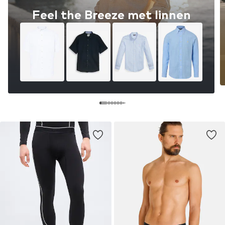
Feel the Breeze met linnen