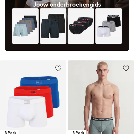
Jouw onderbroekengids
3 Pack
3 Pack