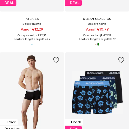
DEAL
DEAL
POCKIES
URBAN CLASSICS
Boxershorts
Boxershorts
Vanaf €12,29
Vanaf €10,79
Oorspronkelijk: €22,95
Oorspronkelijk: €19,99
Laatste laagste prijs:
€12,29
Laatste laagste prijs:
€10,79
3 Pack
3 Pack
Premium
DEAL