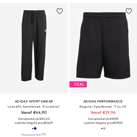
DEAL
ADIDAS SPORTSWEAR
ADIDAS PERFORMANCE
Loosefit Sportbroek 'Essential'
Regular Sportbroek 'Tiro 25'
Vanaf €44,90
Vanaf €29,96
Oorspronkelijk: €50,00
Oorspronkelijk: €39,95
Laatste laagste prijs:
€26,91
Laatste laagste prijs:
€29,93