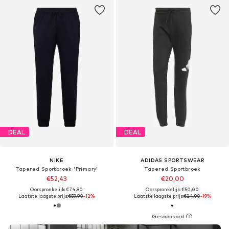
DEAL
DEAL
NIKE
ADIDAS SPORTSWEAR
Tapered Sportbroek 'Primary'
Tapered Sportbroek
€52,43
€20,00
Oorspronkelijk: €74,90
Oorspronkelijk: €50,00
Laatste laagste prijs:
€59,90
-12%
Laatste laagste prijs:
€24,90
-19%