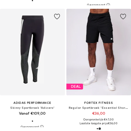
DEAL
ADIDAS PERFORMANCE
FORTEX FITNESS
Skinny Sportbroek 'Adizero'
Regular Sportbroek 'Essential Shorts'
Vanaf €109,00
€36,00
Oorspronkelijk: €47,00
Laatste laagste prijs:
€36,00