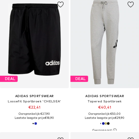
DEAL
DEAL
ADIDAS SPORTSWEAR
ADIDAS SPORTSWEAR
Loosefit Sportbroek 'CHELSEA'
Tapered Sportbroek
€22,41
€40,41
Oorspronkelijk: €27,90
Oorspronkelijk: €50,00
Laatste laagste prijs:
€18,90
Laatste laagste prijs:
€29,90