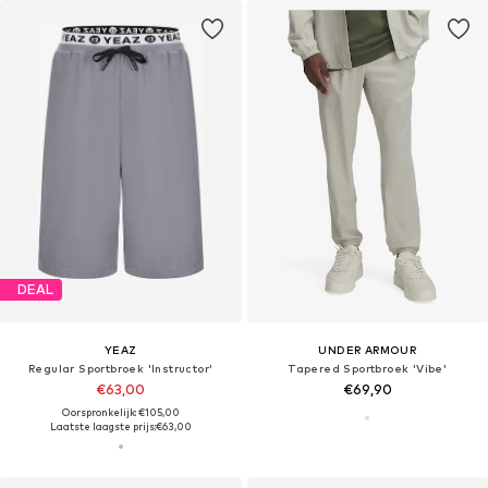
DEAL
YEAZ
UNDER ARMOUR
Regular Sportbroek 'Instructor'
Tapered Sportbroek 'Vibe'
€63,00
€69,90
Oorspronkelijk: €105,00
Laatste laagste prijs:
€63,00