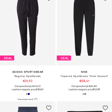
DEAL
DEAL
ADIDAS SPORTSWEAR
NIKE
Regular Sportbroek
Tapered Sportbroek 'Form Swoosh'
€31,92
€58,41
Oorspronkelijk: €45,00
Oorspronkelijk: €64,90
Laatste laagste prijs:
€18,83
Laatste laagste prijs:
€53,99