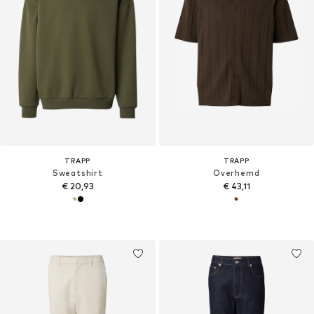
TRAPP
TRAPP
Sweatshirt
Overhemd
€ 20,93
€ 43,11