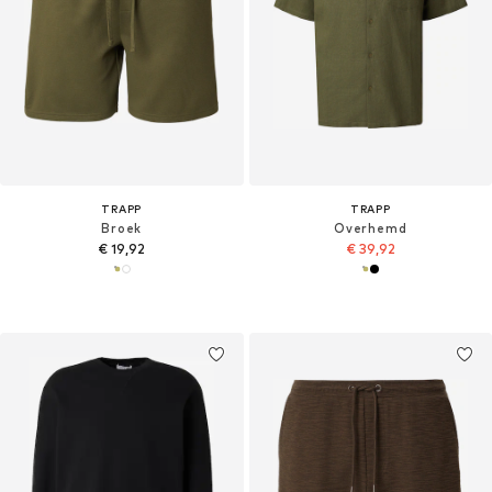
TRAPP
TRAPP
Broek
Overhemd
€ 19,92
€ 39,92