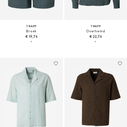
TRAPP
TRAPP
Broek
Overhemd
€ 19,74
€ 22,74