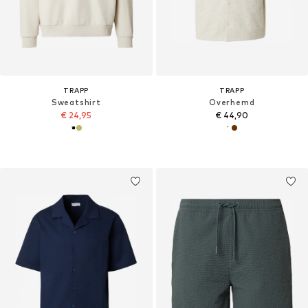
TRAPP
TRAPP
Sweatshirt
Overhemd
€ 24,95
€ 44,90