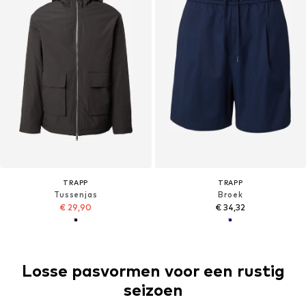
TRAPP
TRAPP
Tussenjas
Broek
€ 29,90
€ 34,32
Losse pasvormen voor een rustig
seizoen