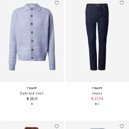
TRAPP
TRAPP
Gebreid vest
Jeans
€ 25,11
€ 21,96