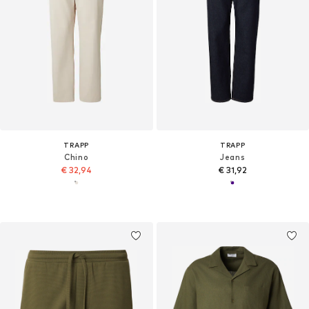
TRAPP
TRAPP
Chino
Jeans
€ 32,94
€ 31,92