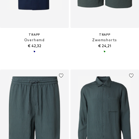
TRAPP
TRAPP
Overhemd
Zwemshorts
€ 42,32
€ 24,21