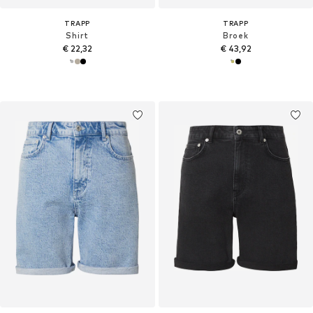
TRAPP
TRAPP
Shirt
Broek
€ 22,32
€ 43,92