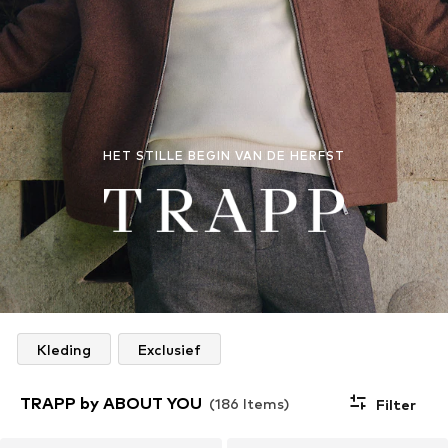
HET STILLE BEGIN VAN DE HERFST
Kleding
Exclusief
TRAPP by ABOUT YOU
(186 Items)
Filter