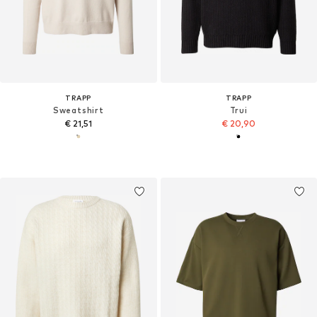
TRAPP
TRAPP
Sweatshirt
Trui
€ 21,51
€ 20,90