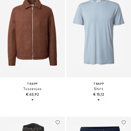
TRAPP
TRAPP
Tussenjas
Shirt
€ 63,92
€ 15,12