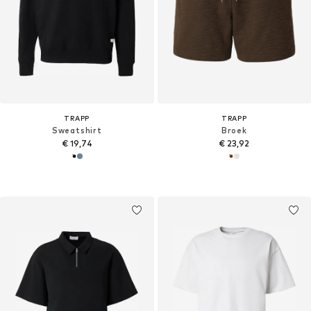
TRAPP
TRAPP
Sweatshirt
Broek
€ 19,74
€ 23,92