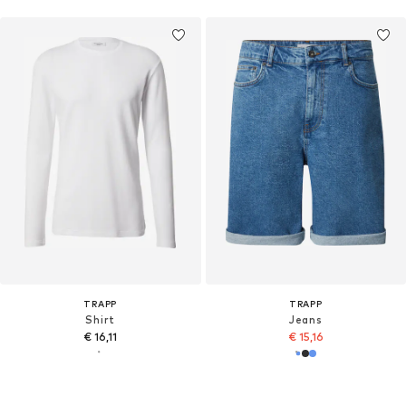
TRAPP
TRAPP
Shirt
Jeans
€ 16,11
€ 15,16