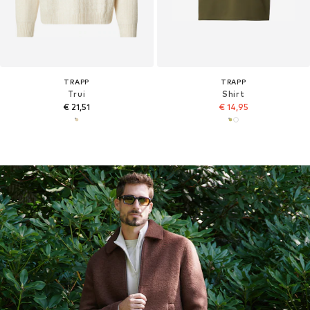
TRAPP
TRAPP
Trui
Shirt
€ 21,51
€ 14,95