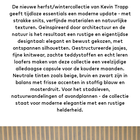
De nieuwe herfst/wintercollectie van Kevin Trapp
geeft tijdloze essentials een moderne update - met
strakke snits, verfijnde materialen en natuurlijke
texturen. Geïnspireerd door architectuur en de
natuur is het resultaat een rustige en eigentijdse
designtaal: elegant en bewust gekozen, met
ontspannen silhouetten. Gestructureerde jasjes,
fijne knitwear, zachte teddystoffen en echt leren
loafers maken van deze collectie een veelzijdige
alledaagse capsule voor de koudere maanden.
Neutrale tinten zoals beige, bruin en zwart zijn in
balans met frisse accenten in stoffig blauw en
mosterdruit. Voor het stadsleven,
natuurwandelingen of avondplannen - de collectie
staat voor moderne elegantie met een rustige
helderheid.