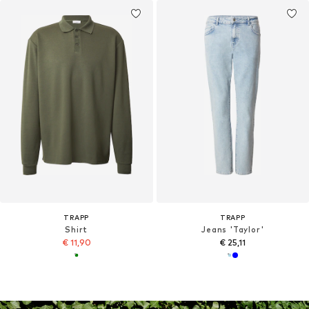
TRAPP
TRAPP
Shirt
Jeans 'Taylor'
€ 11,90
€ 25,11