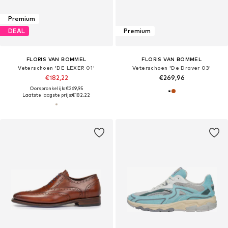
Premium
DEAL
Premium
FLORIS VAN BOMMEL
FLORIS VAN BOMMEL
Veterschoen 'DE LEXER 01'
Veterschoen 'De Draver 03'
€182,22
€269,96
Oorspronkelijk: €269,95
Laatste laagste prijs:
€182,22