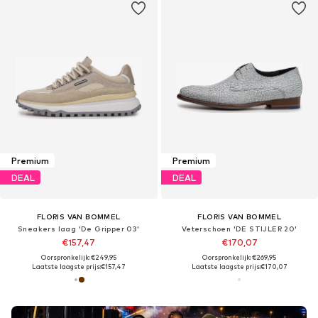
Premium
Premium
DEAL
DEAL
FLORIS VAN BOMMEL
FLORIS VAN BOMMEL
Sneakers laag 'De Gripper 03'
Veterschoen 'DE STIJLER 20'
€157,47
€170,07
Oorspronkelijk: €249,95
Oorspronkelijk: €269,95
Laatste laagste prijs:
€157,47
Laatste laagste prijs:
€170,07