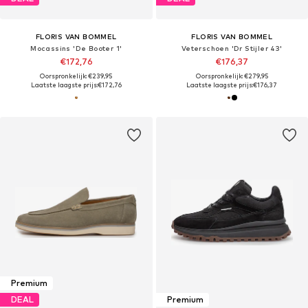
FLORIS VAN BOMMEL
FLORIS VAN BOMMEL
Mocassins 'De Booter 1'
Veterschoen 'Dr Stijler 43'
€172,76
€176,37
Oorspronkelijk: €239,95
Oorspronkelijk: €279,95
Laatste laagste prijs:
€172,76
Laatste laagste prijs:
€176,37
Premium
DEAL
Premium