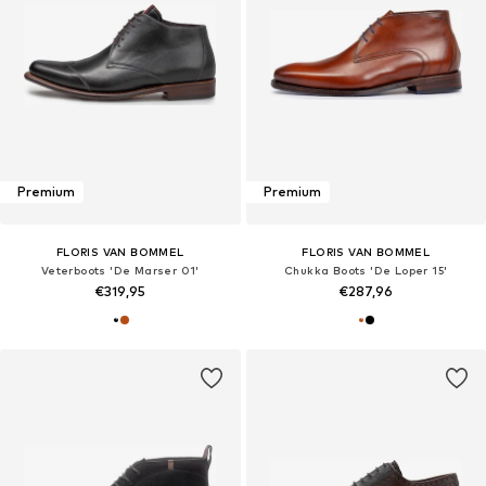
Premium
Premium
FLORIS VAN BOMMEL
FLORIS VAN BOMMEL
Veterboots 'De Marser 01'
Chukka Boots 'De Loper 15'
€319,95
€287,96