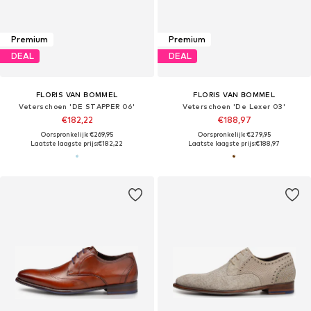
Premium
Premium
DEAL
DEAL
FLORIS VAN BOMMEL
FLORIS VAN BOMMEL
Veterschoen 'DE STAPPER 06'
Veterschoen 'De Lexer 03'
€182,22
€188,97
Oorspronkelijk: €269,95
Oorspronkelijk: €279,95
Laatste laagste prijs:
€182,22
Laatste laagste prijs:
€188,97