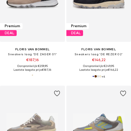
Premium
Premium
DEAL
DEAL
FLORIS VAN BOMMEL
FLORIS VAN BOMMEL
Sneakers laag 'DE ZAGER 01'
Sneakers laag 'DE REZER 02'
€187,16
€146,22
Oorspronkelijk: €259,95
Oorspronkelijk: €249,95
Laatste laagste prijs:
€187,16
Laatste laagste prijs:
€146,22
+
4