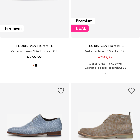
Premium
Premium
DEAL
FLORIS VAN BOMMEL
FLORIS VAN BOMMEL
Veterschoen 'De Draver 03'
Veterschoen 'Netter 12'
€269,96
€182,22
Oorspronkelijk: €269,95
Laatste laagste prijs:
€182,22