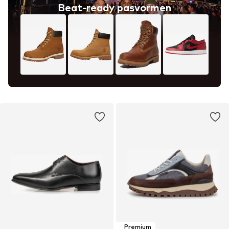
Beat-ready pasvormen
Premium