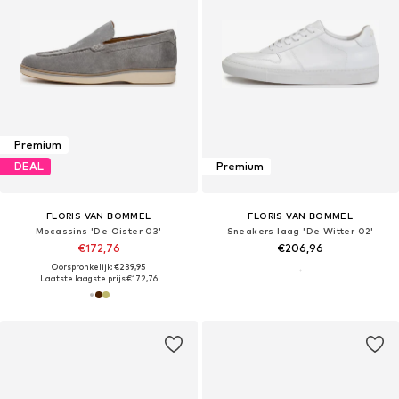
Premium
DEAL
Premium
FLORIS VAN BOMMEL
FLORIS VAN BOMMEL
Mocassins 'De Oister 03'
Sneakers laag 'De Witter 02'
€172,76
€206,96
Oorspronkelijk: €239,95
Laatste laagste prijs:
€172,76