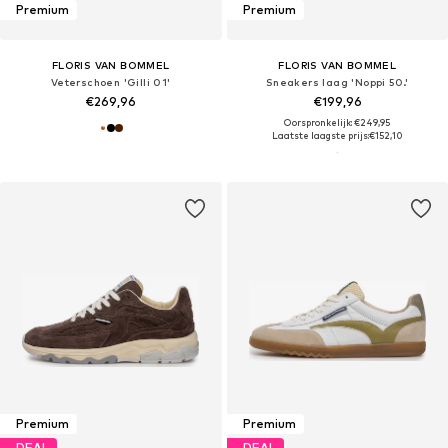
Premium
Premium
FLORIS VAN BOMMEL
FLORIS VAN BOMMEL
Veterschoen 'Gilli 01'
Sneakers laag 'Noppi 50.'
€269,96
€199,96
Oorspronkelijk: €249,95
Laatste laagste prijs:
€152,10
Premium
Premium
DEAL
DEAL