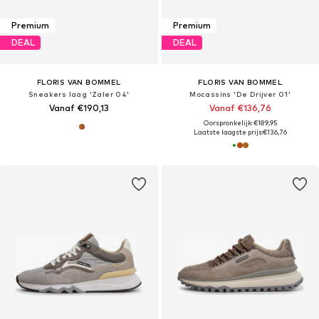
Premium
Premium
DEAL
DEAL
FLORIS VAN BOMMEL
FLORIS VAN BOMMEL
Sneakers laag 'Zaler 04'
Mocassins 'De Drijver 01'
Vanaf €190,13
Vanaf €136,76
Oorspronkelijk: €189,95
Laatste laagste prijs:
€136,76