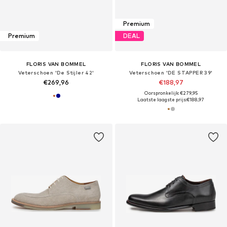
Premium
Premium
DEAL
FLORIS VAN BOMMEL
FLORIS VAN BOMMEL
Veterschoen 'De Stijler 42'
Veterschoen 'DE STAPPER 39'
€269,96
€188,97
Oorspronkelijk: €279,95
Laatste laagste prijs:
€188,97