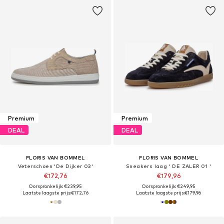
Premium
Premium
DEAL
DEAL
FLORIS VAN BOMMEL
FLORIS VAN BOMMEL
Veterschoen 'De Dijker 03'
Sneakers laag ' DE ZALER 01 '
€172,76
€179,96
Oorspronkelijk: €239,95
Oorspronkelijk: €249,95
Laatste laagste prijs:
€172,76
Laatste laagste prijs:
€179,96