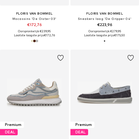
FLORIS VAN BOMMEL
FLORIS VAN BOMMEL
Mocassins 'De Oister 03'
Sneakers laag 'De Gripper 04'
€172,76
€223,96
Oorspronkelijk: €239,95
Oorspronkelijk: €279,95
Laatste laagste prijs:
€172,76
Laatste laagste prijs:
€175,50
Premium
Premium
DEAL
DEAL