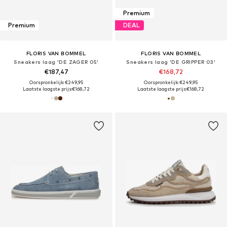
Premium
Premium
DEAL
FLORIS VAN BOMMEL
FLORIS VAN BOMMEL
Sneakers laag 'DE ZAGER 05'
Sneakers laag 'DE GRIPPER 03'
€187,47
€168,72
Oorspronkelijk: €249,95
Oorspronkelijk: €249,95
Laatste laagste prijs:
€168,72
Laatste laagste prijs:
€168,72