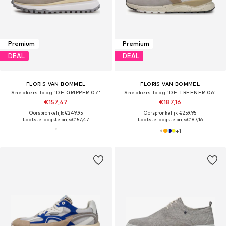
Premium
Premium
DEAL
DEAL
FLORIS VAN BOMMEL
FLORIS VAN BOMMEL
Sneakers laag 'DE GRIPPER 07'
Sneakers laag 'DE TREENER 06'
€157,47
€187,16
Oorspronkelijk: €249,95
Oorspronkelijk: €259,95
Laatste laagste prijs:
€157,47
Laatste laagste prijs:
€187,16
+
1