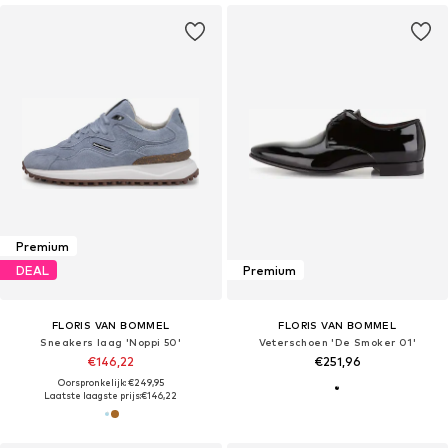
Premium
DEAL
Premium
FLORIS VAN BOMMEL
FLORIS VAN BOMMEL
Sneakers laag 'Noppi 50'
Veterschoen 'De Smoker 01'
€146,22
€251,96
Oorspronkelijk: €249,95
Laatste laagste prijs:
€146,22