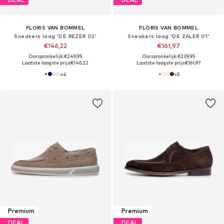
FLORIS VAN BOMMEL
FLORIS VAN BOMMEL
Sneakers laag 'DE REZER 02'
Sneakers laag 'DE ZALER 01'
€146,22
€161,97
Oorspronkelijk: €249,95
Oorspronkelijk: €239,95
Laatste laagste prijs:
€146,22
Laatste laagste prijs:
€161,97
+
4
+
5
Premium
Premium
DEAL
DEAL