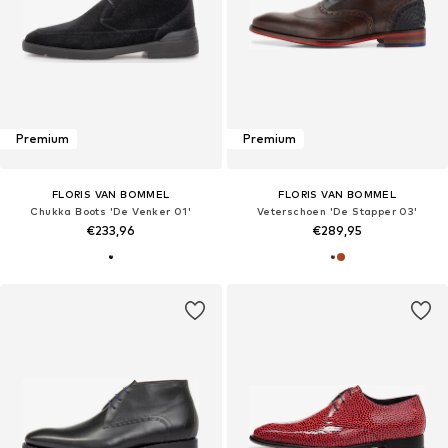
Premium
Premium
FLORIS VAN BOMMEL
FLORIS VAN BOMMEL
Chukka Boots 'De Venker 01'
Veterschoen 'De Stapper 03'
€233,96
€289,95