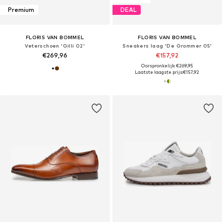
Premium
DEAL
FLORIS VAN BOMMEL
FLORIS VAN BOMMEL
Veterschoen 'Gilli 02'
Sneakers laag 'De Grommer 05'
€269,96
€157,92
Oorspronkelijk: €269,95
Laatste laagste prijs:
€157,92