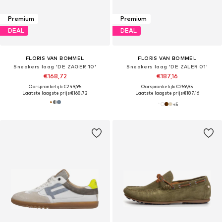
Premium
Premium
DEAL
DEAL
FLORIS VAN BOMMEL
FLORIS VAN BOMMEL
Sneakers laag 'DE ZAGER 10'
Sneakers laag 'DE ZALER 01'
€168,72
€187,16
Oorspronkelijk: €249,95
Oorspronkelijk: €259,95
Laatste laagste prijs:
€168,72
Laatste laagste prijs:
€187,16
+
5