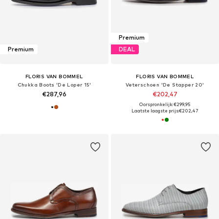
Premium
Premium
DEAL
FLORIS VAN BOMMEL
FLORIS VAN BOMMEL
Chukka Boots 'De Loper 15'
Veterschoen 'De Stapper 20'
€287,96
€202,47
Oorspronkelijk: €299,95
Laatste laagste prijs:
€202,47