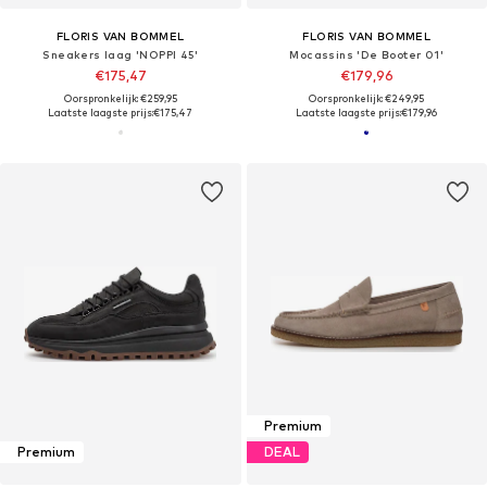
FLORIS VAN BOMMEL
FLORIS VAN BOMMEL
Sneakers laag 'NOPPI 45'
Mocassins 'De Booter 01'
€175,47
€179,96
Oorspronkelijk: €259,95
Oorspronkelijk: €249,95
Laatste laagste prijs:
€175,47
Laatste laagste prijs:
€179,96
Premium
Premium
DEAL