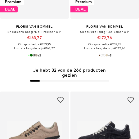
Premium
Premium
DEAL
DEAL
FLORIS VAN BOMMEL
FLORIS VAN BOMMEL
Sneakers laag 'De Treener 01'
Sneakers laag 'De Zaler 01'
€163,77
€172,76
Oorspronkelijk: €259,95
Oorspronkelijk: €239,95
Laatste laagste prijs:
€163,77
Laatste laagste prijs:
€172,76
+
3
+
5
Je hebt 32 van de 266 producten
gezien