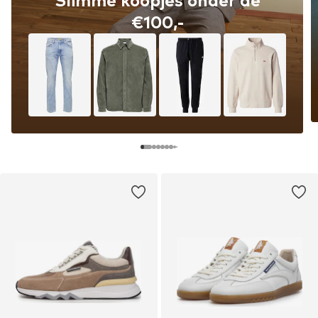
Slimme koopjes onder de
€100,-