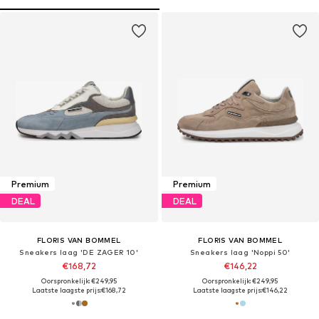
Premium
Premium
DEAL
DEAL
FLORIS VAN BOMMEL
FLORIS VAN BOMMEL
Sneakers laag 'DE ZAGER 10'
Sneakers laag 'Noppi 50'
€168,72
€146,22
Oorspronkelijk: €249,95
Oorspronkelijk: €249,95
Laatste laagste prijs:
€168,72
Laatste laagste prijs:
€146,22