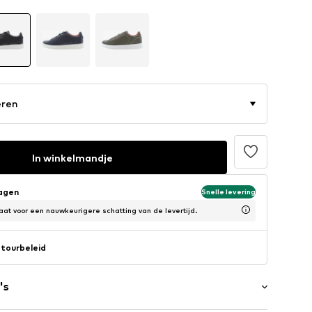
eren
In winkelmandje
dagen
Snelle levering
at voor een nauwkeurigere schatting van de levertijd.
tourbeleid
's