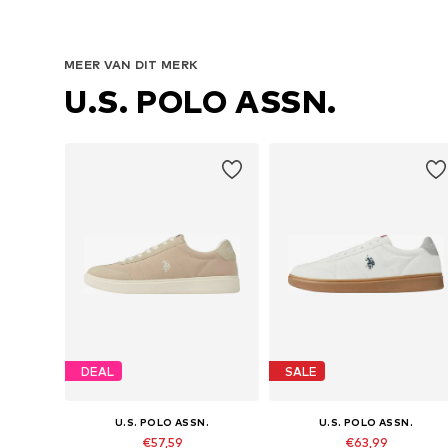
MEER VAN DIT MERK
U.S. POLO ASSN.
DEAL
SALE
U.S. POLO ASSN.
U.S. POLO ASSN.
€57,59
€63,99