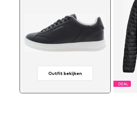
Outfit bekijken
DEAL
Besc