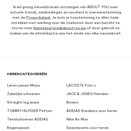
Ik wil graag nieuwsbrieven ontvangen van ABOUT YOU over
actuele trends, aanbiedingen en vouchers in overeenstemming
met de
Privacybeleid
. Je kunt je toestemming te allen tijde
intrekken met werking voor de toekomst door een bericht te
sturen naar
klantenservice@aboutyou.be
of door gebruik te
maken van de afmeldoptie aan het einde van elke nieuwsbrief.
HERENCATEGORIEËN
Leren jassen Maze
LACOSTE Polo's
Zakelijke schoenen
JACK & JONES Hemden
Straight leg jeans
Boxers
TOMMY HILFIGER Petten
ADIDAS Sneakers voor heren
Tennischoenen ADIDAS
Nike Air Max
Regenjassen
Sweatpants voor heren