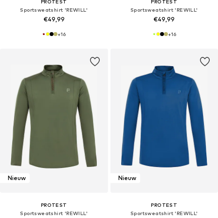
PROTEST
PROTEST
Sportsweatshirt 'REWILL'
Sportsweatshirt 'REWILL'
€49,99
€49,99
+
16
+
16
Nieuw
Nieuw
PROTEST
PROTEST
Sportsweatshirt 'REWILL'
Sportsweatshirt 'REWILL'