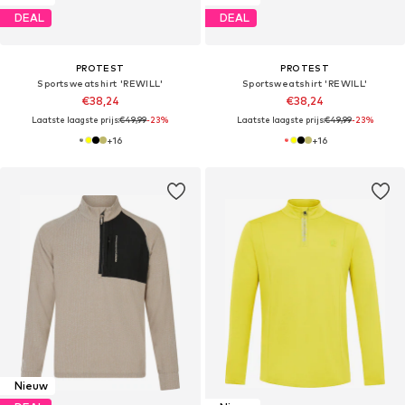
DEAL
DEAL
PROTEST
PROTEST
Sportsweatshirt 'REWILL'
Sportsweatshirt 'REWILL'
€38,24
€38,24
Laatste laagste prijs:
€49,99
-23%
Laatste laagste prijs:
€49,99
-23%
+
16
+
16
Nieuw