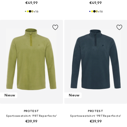
€49,99
€49,99
+
16
+
16
Nieuw
Nieuw
PROTEST
PROTEST
Sportsweatshirt 'PRTReperfecto'
Sportsweatshirt 'PRTReperfecto'
€39,99
€39,99