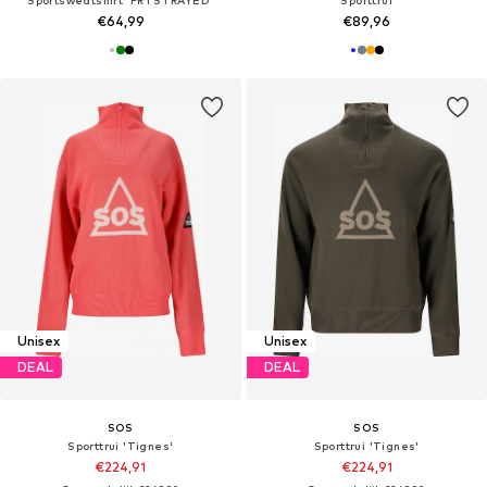
€64,99
€89,96
Unisex
Unisex
DEAL
DEAL
SOS
SOS
Sporttrui 'Tignes'
Sporttrui 'Tignes'
€224,91
€224,91