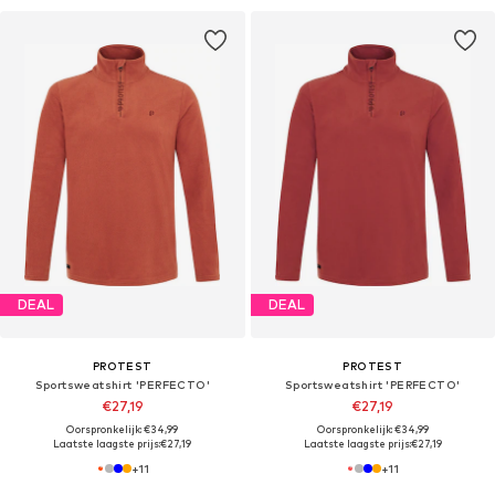
DEAL
DEAL
PROTEST
PROTEST
Sportsweatshirt 'PERFECTO'
Sportsweatshirt 'PERFECTO'
€27,19
€27,19
Oorspronkelijk: €34,99
Oorspronkelijk: €34,99
Laatste laagste prijs:
€27,19
Laatste laagste prijs:
€27,19
+
11
+
11