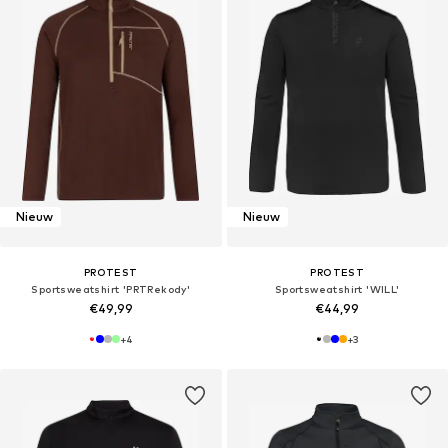
Nieuw
Nieuw
PROTEST
PROTEST
Sportsweatshirt 'PRTRekody'
Sportsweatshirt 'WILL'
€49,99
€44,99
+
4
+
3