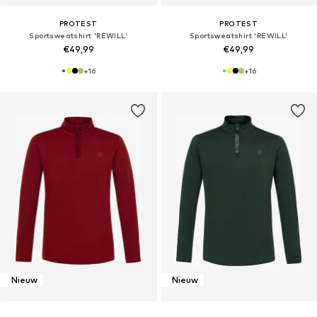
PROTEST
PROTEST
Sportsweatshirt 'REWILL'
Sportsweatshirt 'REWILL'
€49,99
€49,99
+
16
+
16
Nieuw
Nieuw