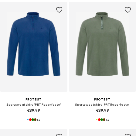
PROTEST
PROTEST
Sportsweatshirt 'PRTReperfecto'
Sportsweatshirt 'PRTReperfecto'
€39,99
€39,99
+
4
+
4