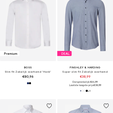
Premium
DEAL
BOSS
FINSHLEY & HARDING
Slim fit Zakelijk overhemd 'Hank'
Super slim fit Zakelijk overhemd
€80,96
€38,99
Oorspronkelijk: €64,99
Laatste laagste prijs:
€38,99
+
1