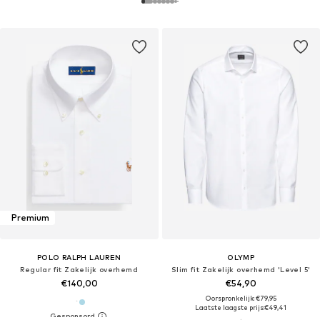
Premium
POLO RALPH LAUREN
OLYMP
Regular fit Zakelijk overhemd
Slim fit Zakelijk overhemd 'Level 5'
€140,00
€54,90
Oorspronkelijk: €79,95
Laatste laagste prijs:
€49,41