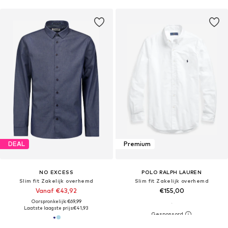
DEAL
Premium
NO EXCESS
POLO RALPH LAUREN
Slim fit Zakelijk overhemd
Slim fit Zakelijk overhemd
Vanaf €43,92
€155,00
Oorspronkelijk: €69,99
Laatste laagste prijs:
€41,93