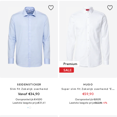
Premium
SALE
SEIDENSTICKER
HUGO
Slim fit Zakelijk overhemd
Super slim fit Zakelijk overhemd 'Erondo'
Vanaf €34,90
€59,90
Oorspronkelijk: €49,90
Oorspronkelijk: €69,95
Laatste laagste prijs:
€31,41
Laatste laagste prijs:
€62,96
-4%