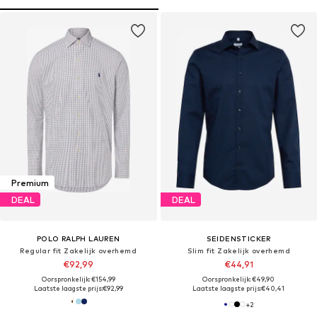
Premium
DEAL
DEAL
POLO RALPH LAUREN
SEIDENSTICKER
Regular fit Zakelijk overhemd
Slim fit Zakelijk overhemd
€92,99
€44,91
Oorspronkelijk: €154,99
Oorspronkelijk: €49,90
Laatste laagste prijs:
€92,99
Laatste laagste prijs:
€40,41
+
2