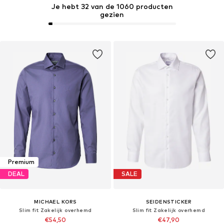
Je hebt 32 van de 1060 producten
gezien
Premium
DEAL
SALE
MICHAEL KORS
SEIDENSTICKER
Slim fit Zakelijk overhemd
Slim fit Zakelijk overhemd
€54,50
€47,90