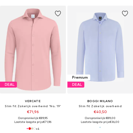
Premium
DEAL
DEAL
VERCATE
BOGGI MILANO
Slim fit Zakelijk overhemd 'No. 19'
Slim fit Zakelijk overhemd
€71,96
€40,50
Oorspronkelijk: €89,95
Oorspronkelijk: €89,00
Laatste laagste prijs:
€71,96
Laatste laagste prijs:
€36,00
+
4