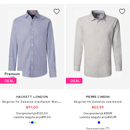
Premium
DEAL
DEAL
HACKETT LONDON
PIERRE CARDIN
Regular fit Zakelijk overhemd 'Bengal'
Regular fit Zakelijk overhemd
€91,00
€53,99
Oorspronkelijk: €130,00
Oorspronkelijk: €59,99
Laatste laagste prijs:
€91,00
Laatste laagste prijs:
€50,99