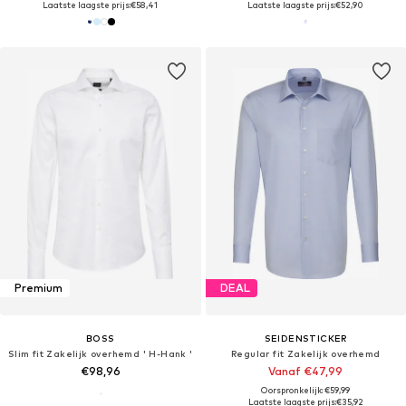
Laatste laagste prijs:
€58,41
Laatste laagste prijs:
€52,90
Premium
DEAL
BOSS
SEIDENSTICKER
Slim fit Zakelijk overhemd ' H-Hank '
Regular fit Zakelijk overhemd
€98,96
Vanaf €47,99
Oorspronkelijk: €59,99
Laatste laagste prijs:
€35,92