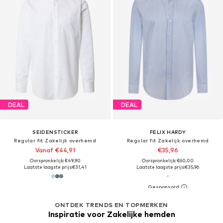
DEAL
DEAL
SEIDENSTICKER
FELIX HARDY
Regular fit Zakelijk overhemd
Regular fit Zakelijk overhemd
Vanaf €44,91
€35,96
Oorspronkelijk: €49,90
Oorspronkelijk: €60,00
Laatste laagste prijs:
€31,41
Laatste laagste prijs:
€35,96
ONTDEK TRENDS EN TOPMERKEN
Inspiratie voor Zakelijke hemden