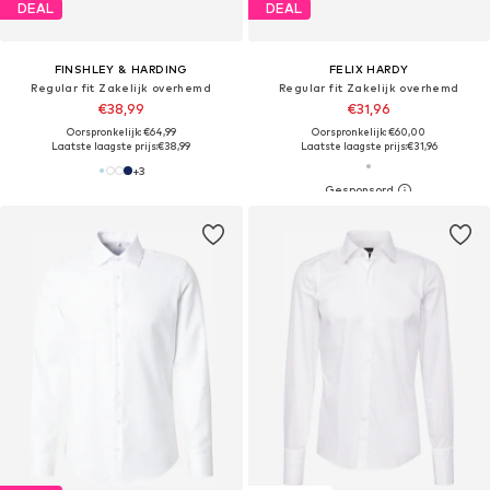
DEAL
DEAL
FINSHLEY & HARDING
FELIX HARDY
Regular fit Zakelijk overhemd
Regular fit Zakelijk overhemd
€38,99
€31,96
Oorspronkelijk: €64,99
Oorspronkelijk: €60,00
Laatste laagste prijs:
€38,99
Laatste laagste prijs:
€31,96
+
3