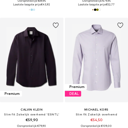
Oorspronkelijk: €69,95
Oorspronkelijk: €79,95
Laatste laagste prijs:
€43,92
Laatste laagste prijs:
€52,77
Premium
Premium
DEAL
CALVIN KLEIN
MICHAEL KORS
Slim fit Zakelijk overhemd 'ESNTL'
Slim fit Zakelijk overhemd
€59,90
€54,50
Oorspronkelijk: €79,90
Oorspronkelijk: €109,00