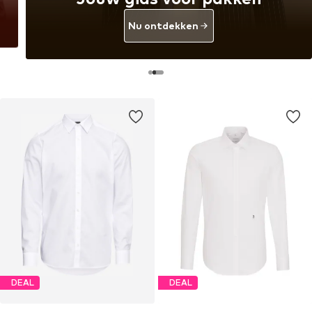
Nu ontdekken
DEAL
DEAL