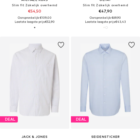
Slim fit Zakelijk overhemd
Slim fit Zakelijk overhemd
€54,50
€47,90
Oorspronkelijk: €109,00
Oorspronkelijk: €69,90
Laatste laagste prijs:
€52,90
Laatste laagste prijs:
€43,43
DEAL
DEAL
JACK & JONES
SEIDENSTICKER