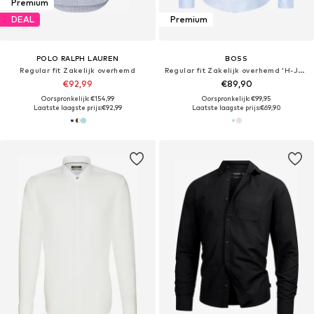
Premium
DEAL
Premium
POLO RALPH LAUREN
BOSS
Regular fit Zakelijk overhemd
Regular fit Zakelijk overhemd 'H-JOE'
€92,99
€89,90
Oorspronkelijk: €154,99
Oorspronkelijk: €99,95
Laatste laagste prijs:
€92,99
Laatste laagste prijs:
€69,90