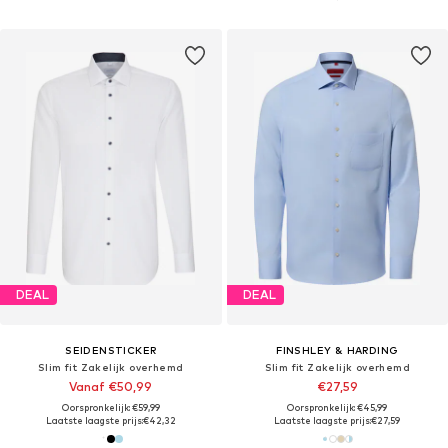
DEAL
DEAL
SEIDENSTICKER
FINSHLEY & HARDING
Slim fit Zakelijk overhemd
Slim fit Zakelijk overhemd
Vanaf €50,99
€27,59
Oorspronkelijk: €59,99
Oorspronkelijk: €45,99
Laatste laagste prijs:
€42,32
Laatste laagste prijs:
€27,59