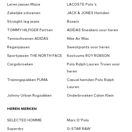
Leren jassen Maze
LACOSTE Polo's
Zakelijke schoenen
JACK & JONES Hemden
Straight leg jeans
Boxers
TOMMY HILFIGER Petten
ADIDAS Sneakers voor heren
Tennischoenen ADIDAS
Nike Air Max
Regenjassen
Sweatpants voor heren
Sportjassen THE NORTH FACE
Kostuums ROY ROBSON
Cargobroeken
Polo Ralph Lauren Truien voor
heren
Trainingspakken PUMA
Casual hemden Polo Ralph
Lauren
Johnny Urban Rugzakken
Onderbroeken Calvin Klein
HEREN MERKEN
SELECTED HOMME
Marc O'Polo
Superdry
G-STAR RAW