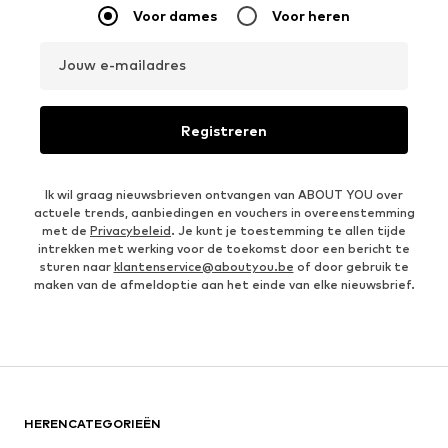
Voor dames
Voor heren
Jouw e-mailadres
Registreren
Ik wil graag nieuwsbrieven ontvangen van ABOUT YOU over
actuele trends, aanbiedingen en vouchers in overeenstemming
met de
Privacybeleid
. Je kunt je toestemming te allen tijde
intrekken met werking voor de toekomst door een bericht te
sturen naar
klantenservice@aboutyou.be
of door gebruik te
maken van de afmeldoptie aan het einde van elke nieuwsbrief.
HERENCATEGORIEËN