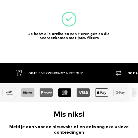
Je hebt alle artikelen van Heren gezien die
overeenkomen met jouw filters
GRATIS VERZENDING* & RETOUR
30 DAGEN BED
Mis niks!
Meld je aan voor de nieuwsbrief en ontvang exclusieve
aanbiedingen