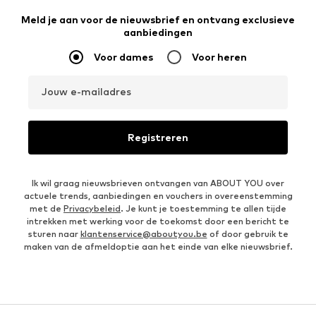
Meld je aan voor de nieuwsbrief en ontvang exclusieve
aanbiedingen
Voor dames
Voor heren
Jouw e-mailadres
Registreren
Ik wil graag nieuwsbrieven ontvangen van ABOUT YOU over
actuele trends, aanbiedingen en vouchers in overeenstemming
met de
Privacybeleid
. Je kunt je toestemming te allen tijde
intrekken met werking voor de toekomst door een bericht te
sturen naar
klantenservice@aboutyou.be
of door gebruik te
maken van de afmeldoptie aan het einde van elke nieuwsbrief.