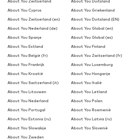
About You Zwitserland
About You Duitsland
About You Cyprus
About You Griekenland
About You Zwitserland (en)
About You Duitsland (EN)
About You Nederland (de)
About You Global (en)
About You Spanje
About You Global (es)
About You Estland
About You Finland
About You België (fr)
About You Zwitserland (fr)
About You Frankrijk
About You Luxemburg
About You Kroatië
About You Hongarije
About You Switzerland (it)
About You Italië
About You Litouwen
About You Letland
About You Nederland
About You Polen
About You Portugal
About You Roemenië
About You Estonia (ru)
About You Latvia (ru)
About You Slowakije
About You Slovenië
About You Zweden