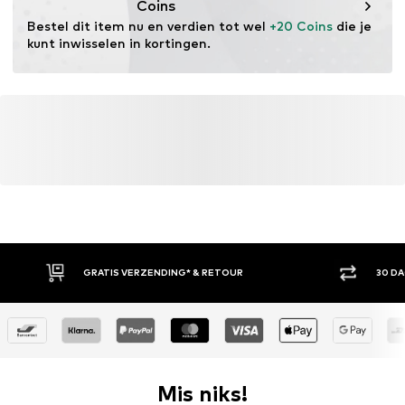
Coins
Bestel dit item nu en verdien tot wel 
+20 Coins
 die je 
kunt inwisselen in kortingen.
GRATIS VERZENDING* & RETOUR
30 D
Mis niks!