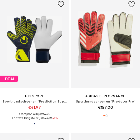
DEAL
UHLSPORT
ADIDAS PERFORMANCE
Sporthandschoenen 'Prediction Supersoft'
Sporthandschoenen 'Predator Pro'
€41,97
€157,00
Oorspronkelijk: €59,95
Laatste laagste prijs:
€44,96
-6%