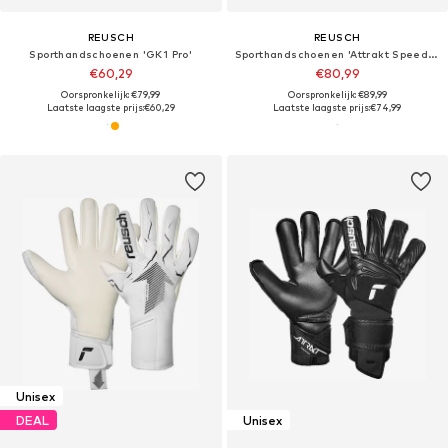
REUSCH
REUSCH
Sporthandschoenen 'GK1 Pro'
Sporthandschoenen 'Attrakt SpeedBump'
€60,29
€80,99
Oorspronkelijk: €79,99
Oorspronkelijk: €89,99
Laatste laagste prijs:
€60,29
Laatste laagste prijs:
€74,99
Unisex
DEAL
Unisex