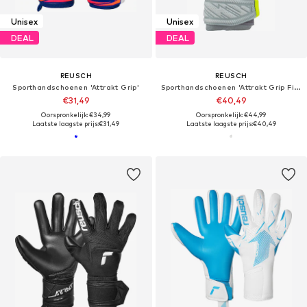
Unisex
Unisex
DEAL
DEAL
REUSCH
REUSCH
Sporthandschoenen 'Attrakt Grip'
Sporthandschoenen 'Attrakt Grip Finger Support'
€31,49
€40,49
Oorspronkelijk: €34,99
Oorspronkelijk: €44,99
Laatste laagste prijs:
€31,49
Laatste laagste prijs:
€40,49