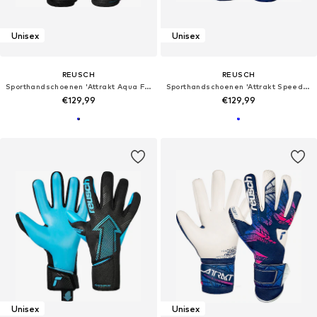
Unisex
Unisex
REUSCH
REUSCH
Sporthandschoenen 'Attrakt Aqua Finger Support'
Sporthandschoenen 'Attrakt SpeedBump Finger Support'
€129,99
€129,99
Unisex
Unisex