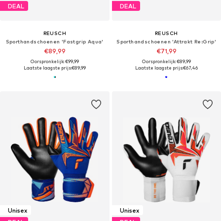
DEAL
DEAL
REUSCH
REUSCH
Sporthandschoenen 'Fastgrip Aqua'
Sporthandschoenen 'Attrakt Re:Grip'
€89,99
€71,99
Oorspronkelijk: €99,99
Oorspronkelijk: €89,99
Laatste laagste prijs:
€89,99
Laatste laagste prijs:
€67,46
Unisex
Unisex