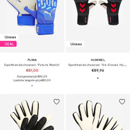
Unisex
DEAL
Unisex
PUMA
HUMMEL
Sporthandschoenen 'Future Match'
Sporthandschoenen 'Gk Gloves Hyper Grip'
€81,00
€89,96
Oorspronkelijk: €90,00
Laatste laagste prijs:
€81,00