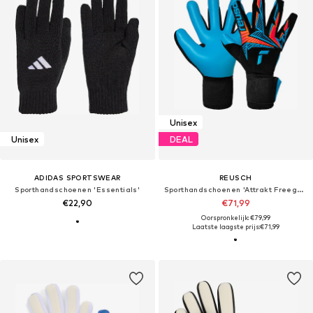
Unisex
Unisex
DEAL
ADIDAS SPORTSWEAR
REUSCH
Sporthandschoenen 'Essentials'
Sporthandschoenen 'Attrakt Freegel Aqua'
€22,90
€71,99
Oorspronkelijk: €79,99
Laatste laagste prijs:
€71,99