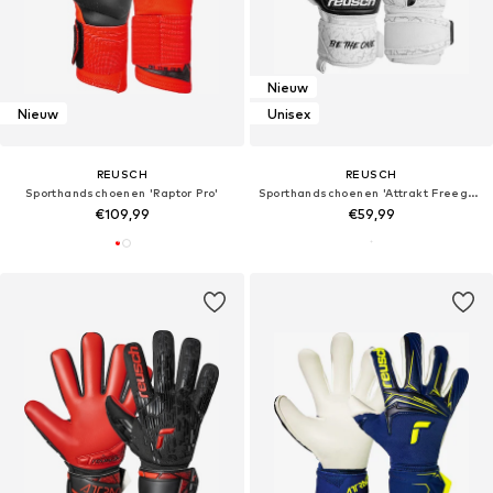
Nieuw
Nieuw
Unisex
REUSCH
REUSCH
Sporthandschoenen 'Raptor Pro'
Sporthandschoenen 'Attrakt Freegel Infinity'
€109,99
€59,99