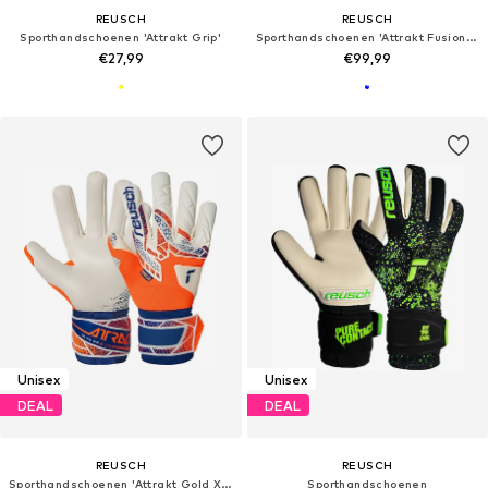
REUSCH
REUSCH
Sporthandschoenen 'Attrakt Grip'
Sporthandschoenen 'Attrakt Fusion NC'
€27,99
€99,99
Unisex
Unisex
DEAL
DEAL
REUSCH
REUSCH
Sporthandschoenen 'Attrakt Gold X NC'
Sporthandschoenen