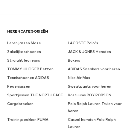
HERENCATEGORIEËN
Leren jassen Maze
LACOSTE Polo's
Zakelijke schoenen
JACK & JONES Hemden
Straight leg jeans
Boxers
TOMMY HILFIGER Petten
ADIDAS Sneakers voor heren
Tennischoenen ADIDAS
Nike Air Max
Regenjassen
Sweatpants voor heren
Sportjassen THE NORTH FACE
Kostuums ROY ROBSON
Cargobroeken
Polo Ralph Lauren Truien voor
heren
Trainingspakken PUMA
Casual hemden Polo Ralph
Lauren