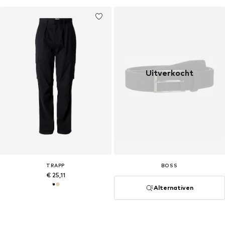
Uitverkocht
TRAPP
BOSS
€ 25,11
Alternativen