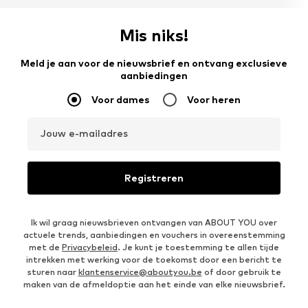
Mis niks!
Meld je aan voor de nieuwsbrief en ontvang exclusieve
aanbiedingen
Voor dames
Voor heren
Jouw e-mailadres
Registreren
Ik wil graag nieuwsbrieven ontvangen van ABOUT YOU over
actuele trends, aanbiedingen en vouchers in overeenstemming
met de
Privacybeleid
. Je kunt je toestemming te allen tijde
intrekken met werking voor de toekomst door een bericht te
sturen naar
klantenservice@aboutyou.be
of door gebruik te
maken van de afmeldoptie aan het einde van elke nieuwsbrief.