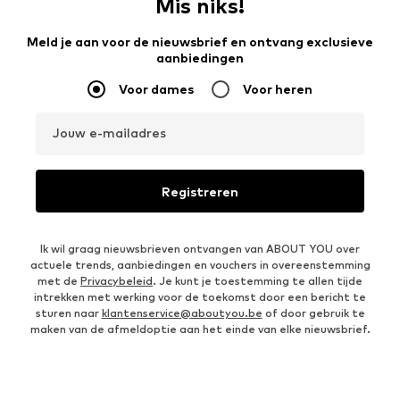
Mis niks!
Meld je aan voor de nieuwsbrief en ontvang exclusieve
aanbiedingen
Voor dames
Voor heren
Jouw e-mailadres
Registreren
Ik wil graag nieuwsbrieven ontvangen van ABOUT YOU over
actuele trends, aanbiedingen en vouchers in overeenstemming
met de
Privacybeleid
. Je kunt je toestemming te allen tijde
intrekken met werking voor de toekomst door een bericht te
sturen naar
klantenservice@aboutyou.be
of door gebruik te
maken van de afmeldoptie aan het einde van elke nieuwsbrief.