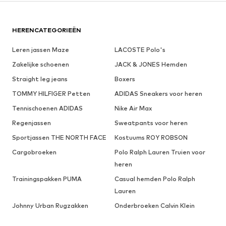
HERENCATEGORIEËN
Leren jassen Maze
LACOSTE Polo's
Zakelijke schoenen
JACK & JONES Hemden
Straight leg jeans
Boxers
TOMMY HILFIGER Petten
ADIDAS Sneakers voor heren
Tennischoenen ADIDAS
Nike Air Max
Regenjassen
Sweatpants voor heren
Sportjassen THE NORTH FACE
Kostuums ROY ROBSON
Cargobroeken
Polo Ralph Lauren Truien voor
heren
Trainingspakken PUMA
Casual hemden Polo Ralph
Lauren
Johnny Urban Rugzakken
Onderbroeken Calvin Klein