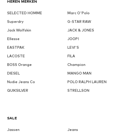
HEREN MERKEN
SELECTED HOMME
Marc O'Polo
Superdry
G-STAR RAW
Jack Wolfskin
JACK & JONES
Ellesse
JOOP!
EASTPAK
LEVI'S
LACOSTE
FILA
BOSS Orange
Champion
DIESEL
MANGO MAN
Nudie Jeans Co
POLO RALPH LAUREN
QUIKSILVER
STRELLSON
SALE
Jassen
Jeans