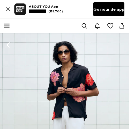
ABOUT YOU App
Ga naar de app
(152.700)