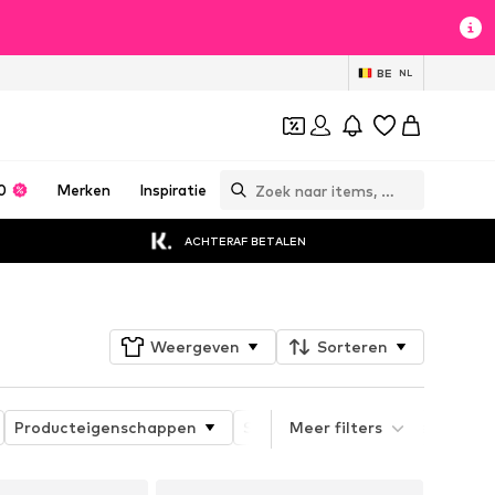
BE
NL
0
Merken
Inspiratie
ACHTERAF BETALEN
Weergeven
Sorteren
Producteigenschappen
Sportsoort
Meer filters
Eigenschap