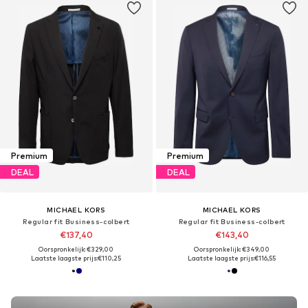
Premium
Premium
DEAL
DEAL
MICHAEL KORS
MICHAEL KORS
Regular fit Business-colbert
Regular fit Business-colbert
€137,40
€143,40
Oorspronkelijk: €329,00
Oorspronkelijk: €349,00
Laatste laagste prijs:
€110,25
Laatste laagste prijs:
€116,55