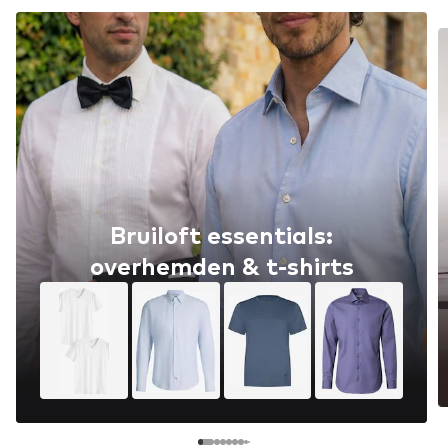
Bruiloft essentials:
overhemden & t-shirts