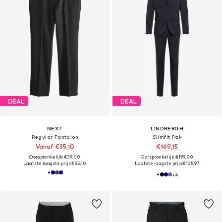
DEAL
DEAL
NEXT
LINDBERGH
Regular Pantalon
Slimfit Pak
Vanaf €35,10
€169,15
Oorspronkelijk: €39,00
Oorspronkelijk: €199,00
Laatste laagste prijs:
€35,10
Laatste laagste prijs:
€125,97
+
4