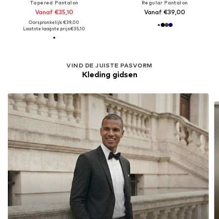
Tapered Pantalon
Regular Pantalon
Vanaf €35,10
Vanaf €39,00
Oorspronkelijk: €39,00
Laatste laagste prijs:
€35,10
VIND DE JUISTE PASVORM
Kleding gidsen