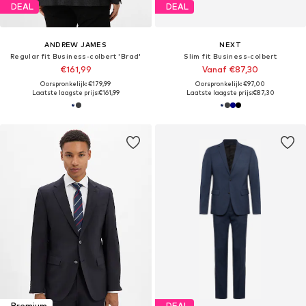
DEAL
DEAL
ANDREW JAMES
NEXT
Regular fit Business-colbert 'Brad'
Slim fit Business-colbert
€161,99
Vanaf €87,30
Oorspronkelijk: €179,99
Oorspronkelijk: €97,00
Laatste laagste prijs:
€161,99
Laatste laagste prijs:
€87,30
Premium
DEAL