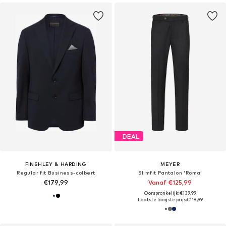
DEAL
FINSHLEY & HARDING
MEYER
Regular fit Business-colbert
Slimfit Pantalon 'Roma'
€179,99
Vanaf €125,99
Oorspronkelijk: €139,99
Laatste laagste prijs:
€118,99