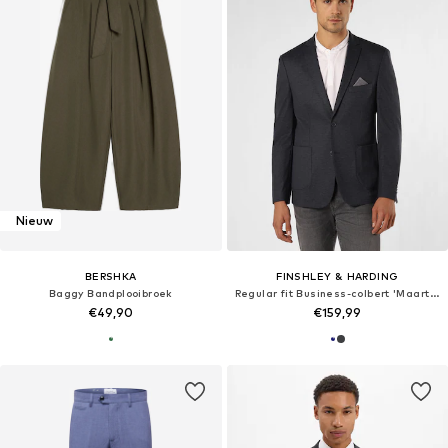
Nieuw
BERSHKA
FINSHLEY & HARDING
Baggy Bandplooibroek
Regular fit Business-colbert 'Maarten'
€49,90
€159,99