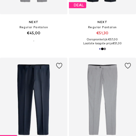
DEAL
NEXT
NEXT
Regular Pantalon
Regular Pantalon
€45,00
€51,30
Oorspronkelijk: €57,00
Laatste laagste prijs:
€51,30