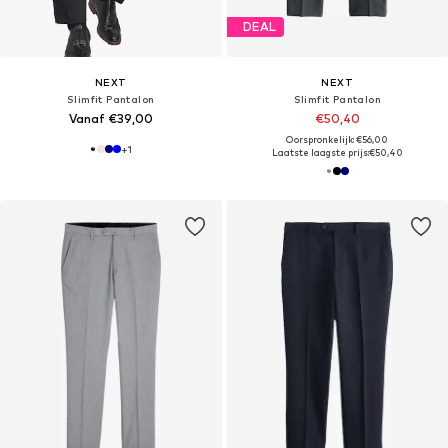
DEAL
NEXT
NEXT
Slimfit Pantalon
Slimfit Pantalon
Vanaf €39,00
€50,40
Oorspronkelijk: €56,00
+
1
Laatste laagste prijs:
€50,40