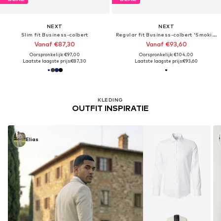
NEXT
NEXT
Slim fit Business-colbert
Regular fit Business-colbert 'Smoking'
Vanaf €87,30
Vanaf €93,60
Oorspronkelijk: €97,00
Oorspronkelijk: €104,00
Laatste laagste prijs:
€87,30
Laatste laagste prijs:
€93,60
KLEDING
OUTFIT INSPIRATIE
Elias