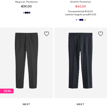
Regular Pantalon
Slimfit Pantalon
€39,00
€40,50
Oorspronkelijk: €45,00
Laatste laagste prijs:
€40,50
+
1
DEAL
NEXT
NEXT