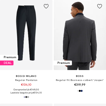
Premium
DEAL
Premium
BOGGI MILANO
BOSS
Regular Pantalon
Regular fit Business-colbert 'Jasper'
€134,10
€319,99
Oorspronkelijk: €149,00
Laatste laagste prijs:
€134,10