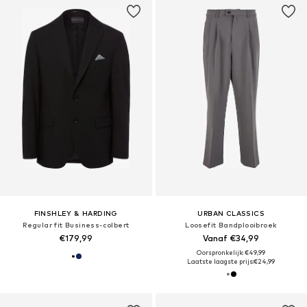
FINSHLEY & HARDING
URBAN CLASSICS
Regular fit Business-colbert
Loosefit Bandplooibroek
€179,99
Vanaf €34,99
Oorspronkelijk: €49,99
Laatste laagste prijs:
€24,99