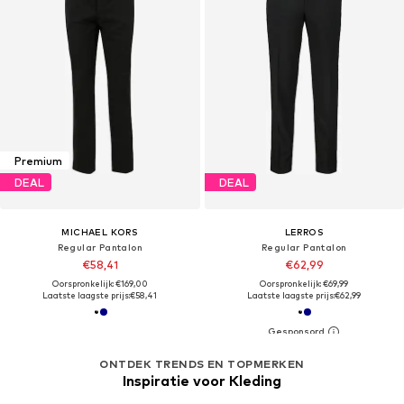
Premium
DEAL
DEAL
MICHAEL KORS
LERROS
Regular Pantalon
Regular Pantalon
€58,41
€62,99
Oorspronkelijk: €169,00
Oorspronkelijk: €69,99
Laatste laagste prijs:
€58,41
Laatste laagste prijs:
€62,99
ONTDEK TRENDS EN TOPMERKEN
Inspiratie voor Kleding