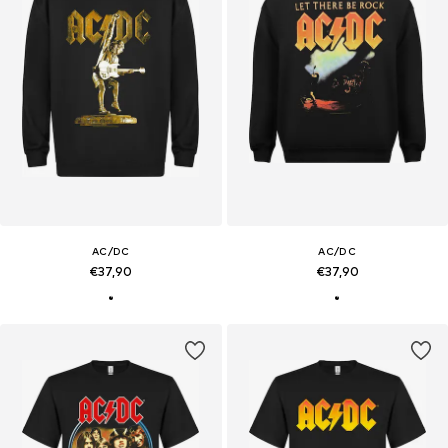
AC/DC
AC/DC
€37,90
€37,90