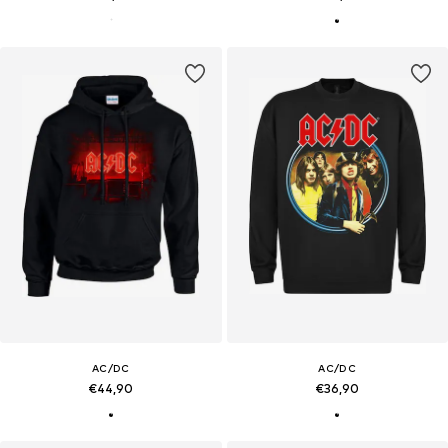
AC/DC
AC/DC
€44,90
€36,90