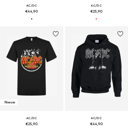
AC/DC
AC/DC
€44,90
€25,90
Nieuw
AC/DC
AC/DC
€25,90
€44,90