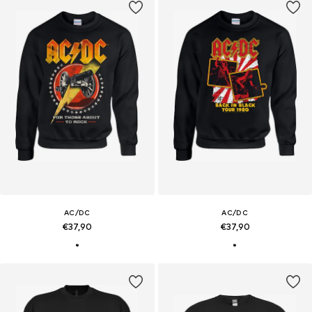
AC/DC
AC/DC
€37,90
€37,90