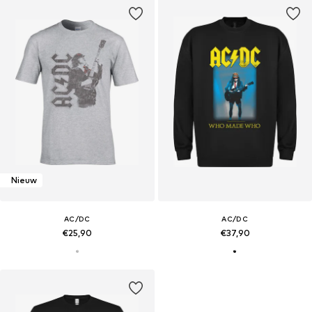
Nieuw
AC/DC
AC/DC
€25,90
€37,90