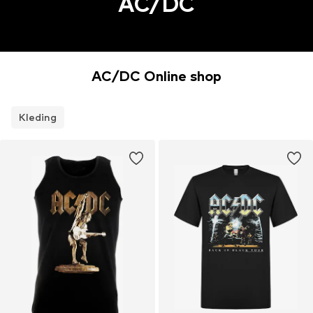
AC/DC
AC/DC Online shop
Kleding