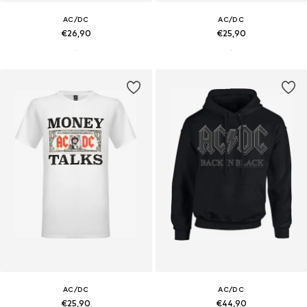
AC/DC
AC/DC
€26,90
€25,90
AC/DC
AC/DC
€25,90
€44,90