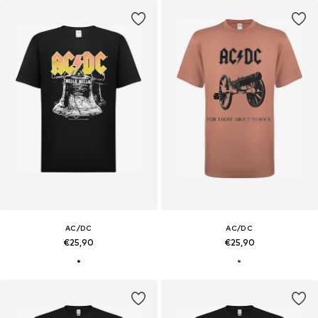
AC/DC
AC/DC
€25,90
€25,90