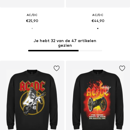
AC/DC
AC/DC
€25,90
€44,90
Je hebt 32 van de 47 artikelen
gezien