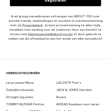
Registreren
Ik wil graag nieuwsbrieven ontvangen van ABOUT YOU over
actuele trends, aanbiedingen en vouchers in overeenstemming
met de
Privacybeleid
. Je kunt je toestemming te allen tijde
intrekken met werking voor de toekomst door een bericht te
sturen naar
klantenservice@aboutyou.be
of door gebruik te
maken van de afmeldoptie aan het einde van elke nieuwsbrief.
HERENCATEGORIEËN
Leren jassen Maze
LACOSTE Polo's
Zakelijke schoenen
JACK & JONES Hemden
Straight leg jeans
Boxers
TOMMY HILFIGER Petten
ADIDAS Sneakers voor heren