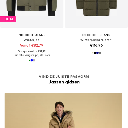
DEAL
INDICODE JEANS
INDICODE JEANS
Winterjas
Winterparka 'Hersh'
Vanaf €82,79
€116,96
Oorspronkelijk: €91,99
Laatste laagste prijs:
€82,79
VIND DE JUISTE PASVORM
Jassen gidsen