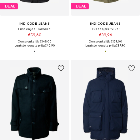
DEAL
DEAL
INDICODE JEANS
INDICODE JEANS
Tussenjas 'Kavana'
Tussenjas 'Viks'
€59,60
€39,96
Oorspronkelijk: €149,00
Oorspronkelijk: €129,00
Laatste laagste prijs:
€42,90
Laatste laagste prijs:
€37,90