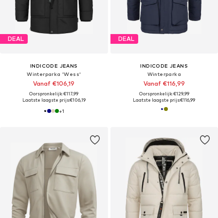
DEAL
DEAL
INDICODE JEANS
INDICODE JEANS
Winterparka 'Wess'
Winterparka
Vanaf €106,19
Vanaf €116,99
Oorspronkelijk: €117,99
Oorspronkelijk: €129,99
Laatste laagste prijs:
€106,19
Laatste laagste prijs:
€116,99
+
1