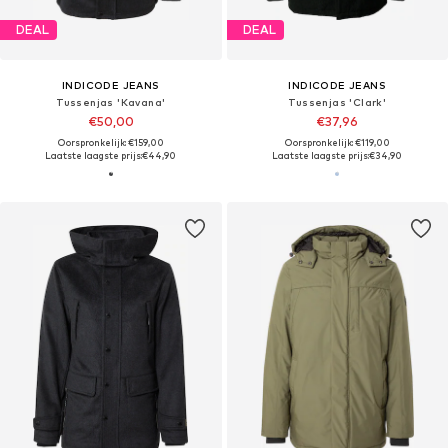
DEAL
DEAL
INDICODE JEANS
INDICODE JEANS
Tussenjas 'Kavana'
Tussenjas 'Clark'
€50,00
€37,96
Oorspronkelijk: €159,00
Oorspronkelijk: €119,00
Laatste laagste prijs:
€44,90
Laatste laagste prijs:
€34,90