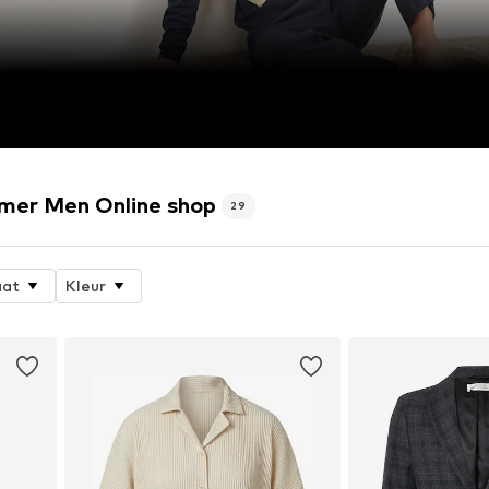
mer Men Online shop
29
at
Kleur