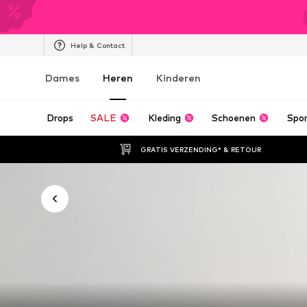
Help & Contact
Dames
Heren
Kinderen
Drops
SALE
Kleding
Schoenen
Spo
GRATIS VERZENDING* & RETOUR