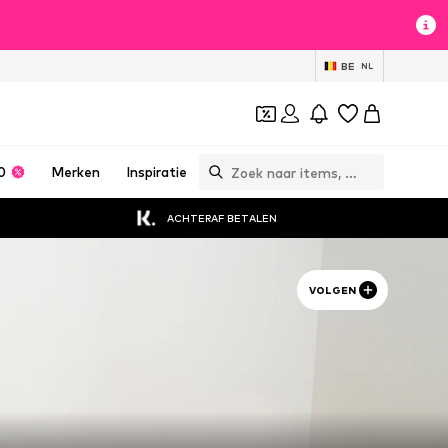
BE
NL
0
Merken
Inspiratie
ACHTERAF BETALEN
VOLGEN