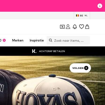
BE
NL
0
Merken
Inspiratie
ACHTERAF BETALEN
VOLGEN