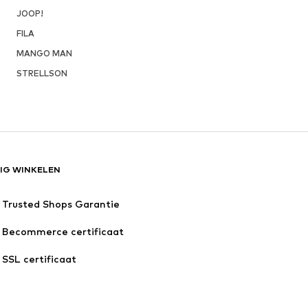
JOOP!
FILA
MANGO MAN
STRELLSON
LIG WINKELEN
Trusted Shops Garantie
Becommerce certificaat
SSL certificaat