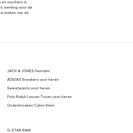
 en vouchers in
et werking voor de
te maken van de
JACK & JONES Hemden
ADIDAS Sneakers voor heren
Sweatpants voor heren
Polo Ralph Lauren Truien voor heren
Onderbroeken Calvin Klein
G-STAR RAW