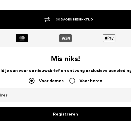
ACHTERAF BETALEN
Mis niks!
ld je aan voor de nieuwsbrief en ontvang exclusieve aanbiedin
Voor dames
Voor heren
dres
Registreren