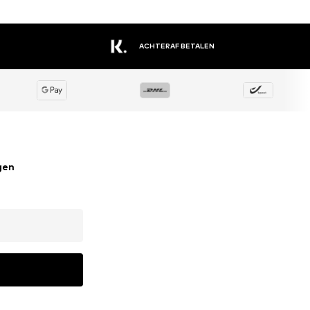
EEN GROOT ASSORTIMENT AAN MERKEN
gen