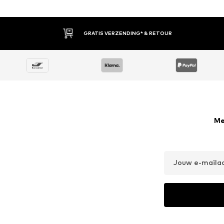
30 DAGEN BEDENKTIJD
Me
Jouw e-maila