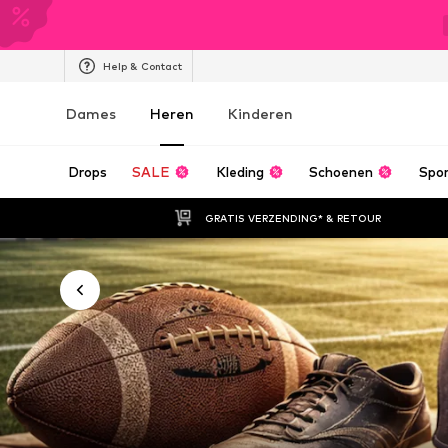
Help & Contact
Dames
Heren
Kinderen
Drops
SALE
Kleding
Schoenen
Spo
GRATIS VERZENDING* & RETOUR