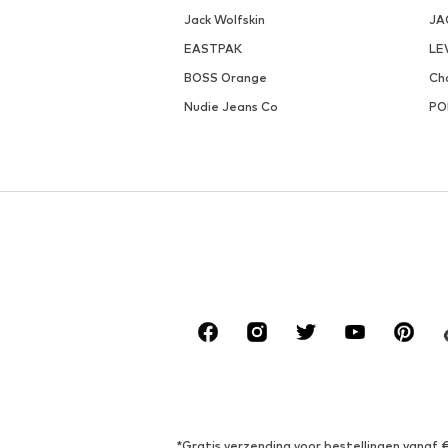
Jack Wolfskin
JA
EASTPAK
LE
BOSS Orange
Ch
Nudie Jeans Co
PO
*Gratis verzending voor bestellingen vanaf 