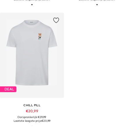
DEAL
CHILL PILL
€20,99
Oorspronkelijk: €29,99
Laatste laagste prijs:
€20,99