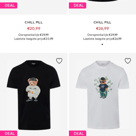
DEAL
DEAL
CHILL PILL
CHILL PILL
€20,99
€26,99
Oorspronkelijk: €29,99
Oorspronkelijk: €29,99
Laatste laagste prijs:
€20,99
Laatste laagste prijs:
€26,99
DEAL
DEAL