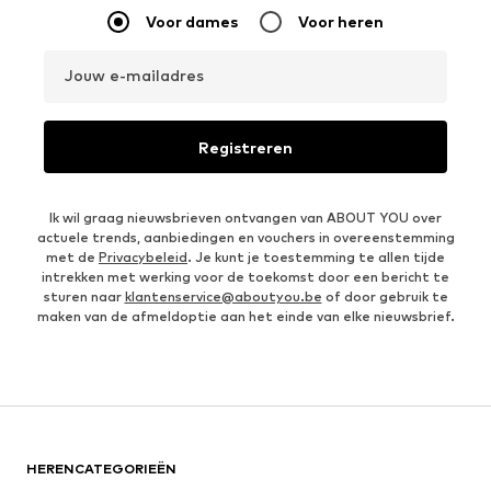
Voor dames
Voor heren
Jouw e-mailadres
Registreren
Ik wil graag nieuwsbrieven ontvangen van ABOUT YOU over
actuele trends, aanbiedingen en vouchers in overeenstemming
met de
Privacybeleid
. Je kunt je toestemming te allen tijde
intrekken met werking voor de toekomst door een bericht te
sturen naar
klantenservice@aboutyou.be
of door gebruik te
maken van de afmeldoptie aan het einde van elke nieuwsbrief.
HERENCATEGORIEËN