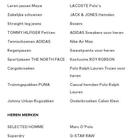
Leren jassen Maze
LACOSTE Polo's
Zakelijke schoenen
JACK & JONES Hemden
Straight leg jeans
Boxers
TOMMY HILFIGER Petten
ADIDAS Sneakers voor heren
Tennischoenen ADIDAS
Nike Air Max
Regenjassen
Sweatpants voor heren
Sportjassen THE NORTH FACE
Kostuums ROY ROBSON
Cargobroeken
Polo Ralph Lauren Truien voor
heren
Trainingspakken PUMA
Casual hemden Polo Ralph
Lauren
Johnny Urban Rugzakken
Onderbroeken Calvin Klein
HEREN MERKEN
SELECTED HOMME
Marc O'Polo
Superdry
G-STAR RAW