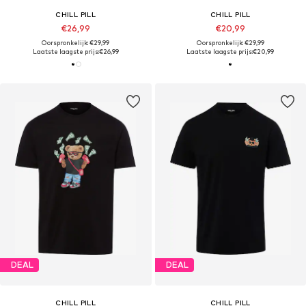
CHILL PILL
CHILL PILL
€26,99
€20,99
Oorspronkelijk: €29,99
Oorspronkelijk: €29,99
Laatste laagste prijs:
€26,99
Laatste laagste prijs:
€20,99
DEAL
DEAL
CHILL PILL
CHILL PILL