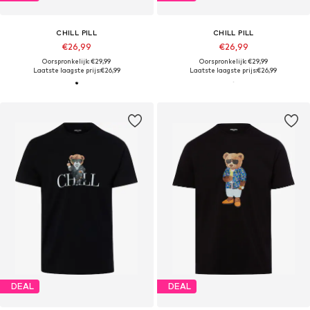
CHILL PILL
CHILL PILL
€26,99
€26,99
Oorspronkelijk: €29,99
Oorspronkelijk: €29,99
Laatste laagste prijs:
€26,99
Laatste laagste prijs:
€26,99
DEAL
DEAL