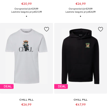
€20,99
€26,99
Oorspronkelijk: €29,99
Oorspronkelijk: €29,99
Laatste laagste prijs:
€20,99
Laatste laagste prijs:
€26,99
DEAL
DEAL
CHILL PILL
CHILL PILL
€26,99
€47,99