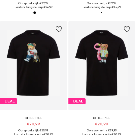
Oorspronkelijk: €29,99
Oorspronkelijk: €59,99
Laatste laagste prijs:
€26,99
Laatste laagste prijs:
€47,99
DEAL
DEAL
CHILL PILL
CHILL PILL
€20,99
€20,99
Oorspronkelijk: €29,99
Oorspronkelijk: €29,99
Laatste laagste prijs:
€20,99
Laatste laagste prijs:
€20,99