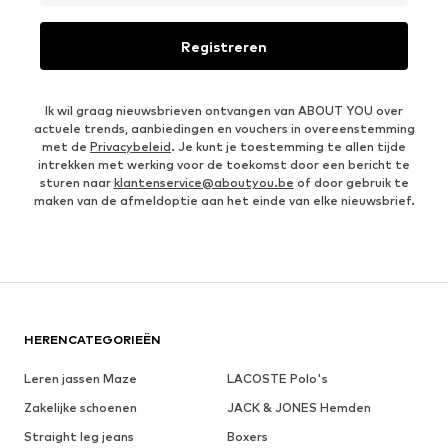
Registreren
Ik wil graag nieuwsbrieven ontvangen van ABOUT YOU over
actuele trends, aanbiedingen en vouchers in overeenstemming
met de
Privacybeleid
. Je kunt je toestemming te allen tijde
intrekken met werking voor de toekomst door een bericht te
sturen naar
klantenservice@aboutyou.be
of door gebruik te
maken van de afmeldoptie aan het einde van elke nieuwsbrief.
HERENCATEGORIEËN
Leren jassen Maze
LACOSTE Polo's
Zakelijke schoenen
JACK & JONES Hemden
Straight leg jeans
Boxers