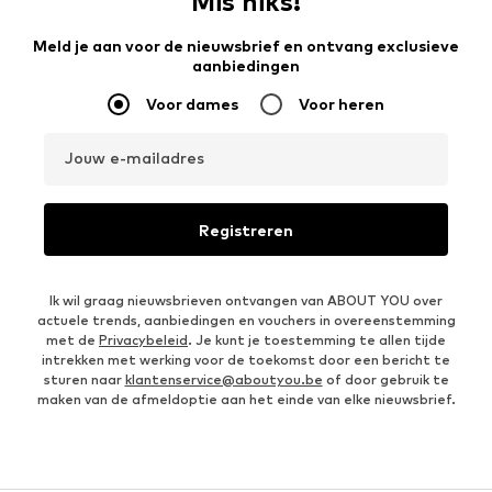
Mis niks!
Meld je aan voor de nieuwsbrief en ontvang exclusieve
aanbiedingen
Voor dames
Voor heren
Jouw e-mailadres
Registreren
Ik wil graag nieuwsbrieven ontvangen van ABOUT YOU over
actuele trends, aanbiedingen en vouchers in overeenstemming
met de
Privacybeleid
. Je kunt je toestemming te allen tijde
intrekken met werking voor de toekomst door een bericht te
sturen naar
klantenservice@aboutyou.be
of door gebruik te
maken van de afmeldoptie aan het einde van elke nieuwsbrief.