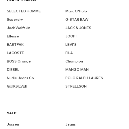
SELECTED HOMME
Marc O'Polo
Superdry
G-STAR RAW
Jack Wolfskin
JACK & JONES
Ellesse
JOOP!
EASTPAK
LEVI'S
LACOSTE
FILA
BOSS Orange
Champion
DIESEL
MANGO MAN
Nudie Jeans Co
POLO RALPH LAUREN
QUIKSILVER
STRELLSON
SALE
Jassen
Jeans