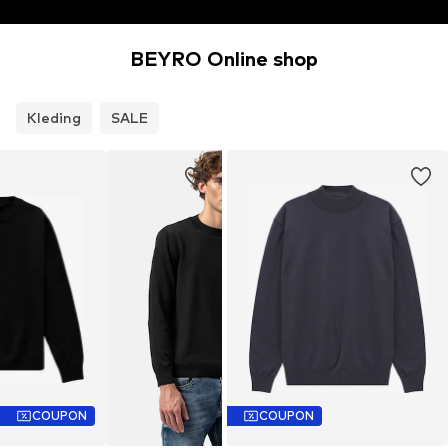
BEYRO Online shop
Kleding
SALE
COUPON
COUPON