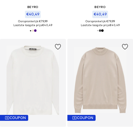
BEYRO
BEYRO
€40,49
€40,49
Oorspronkelijk: €79,99
Oorspronkelijk: €79,99
Laatste laagste prijs:
€40,49
Laatste laagste prijs:
€40,49
COUPON
COUPON