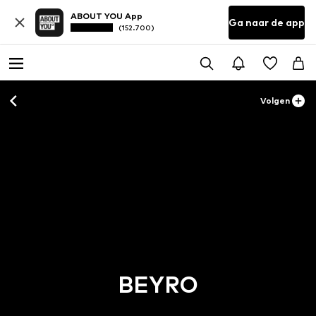
ABOUT YOU App
Ga naar de app
(152.700)
Volgen
BEYRO