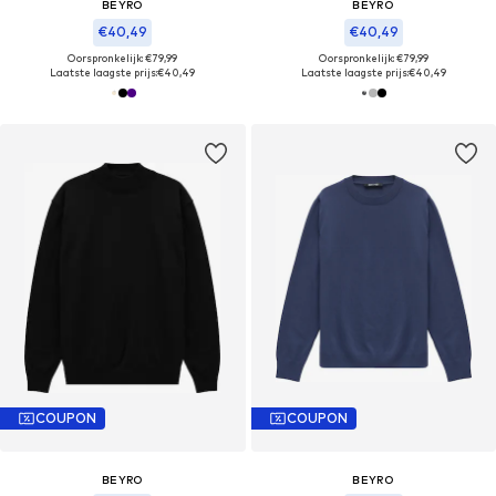
BEYRO
BEYRO
€40,49
€40,49
Oorspronkelijk: €79,99
Oorspronkelijk: €79,99
Laatste laagste prijs:
€40,49
Laatste laagste prijs:
€40,49
COUPON
COUPON
BEYRO
BEYRO