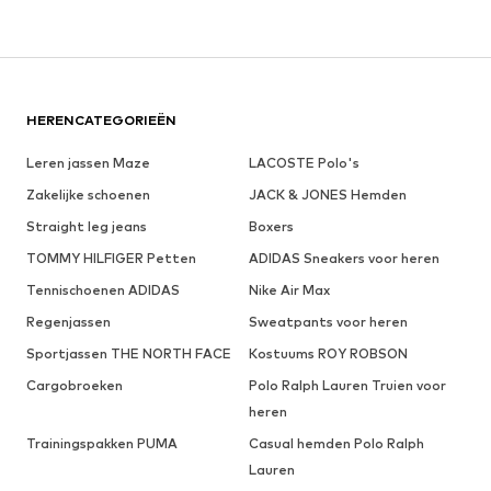
HERENCATEGORIEËN
Leren jassen Maze
LACOSTE Polo's
Zakelijke schoenen
JACK & JONES Hemden
Straight leg jeans
Boxers
TOMMY HILFIGER Petten
ADIDAS Sneakers voor heren
Tennischoenen ADIDAS
Nike Air Max
Regenjassen
Sweatpants voor heren
Sportjassen THE NORTH FACE
Kostuums ROY ROBSON
Cargobroeken
Polo Ralph Lauren Truien voor
heren
Trainingspakken PUMA
Casual hemden Polo Ralph
Lauren