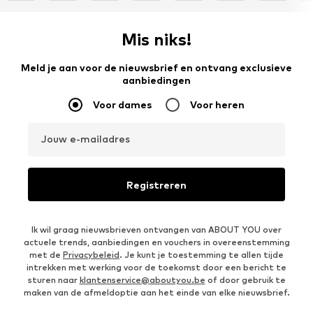
Mis niks!
Meld je aan voor de nieuwsbrief en ontvang exclusieve
aanbiedingen
Voor dames
Voor heren
Jouw e-mailadres
Registreren
Ik wil graag nieuwsbrieven ontvangen van ABOUT YOU over
actuele trends, aanbiedingen en vouchers in overeenstemming
met de
Privacybeleid
. Je kunt je toestemming te allen tijde
intrekken met werking voor de toekomst door een bericht te
sturen naar
klantenservice@aboutyou.be
of door gebruik te
maken van de afmeldoptie aan het einde van elke nieuwsbrief.