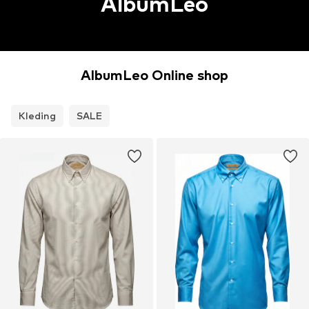
AlbumLeo
AlbumLeo Online shop
Kleding
SALE