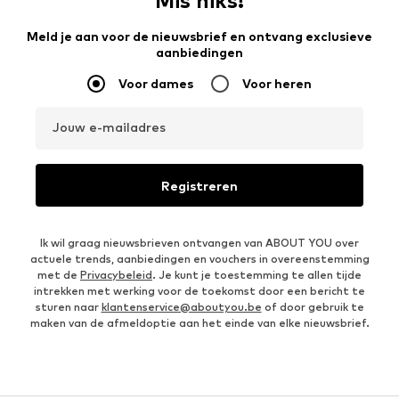
Mis niks!
Meld je aan voor de nieuwsbrief en ontvang exclusieve
aanbiedingen
Voor dames
Voor heren
Jouw e-mailadres
Registreren
Ik wil graag nieuwsbrieven ontvangen van ABOUT YOU over
actuele trends, aanbiedingen en vouchers in overeenstemming
met de
Privacybeleid
. Je kunt je toestemming te allen tijde
intrekken met werking voor de toekomst door een bericht te
sturen naar
klantenservice@aboutyou.be
of door gebruik te
maken van de afmeldoptie aan het einde van elke nieuwsbrief.