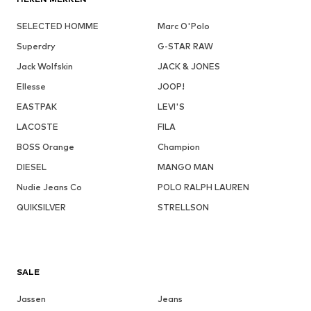
SELECTED HOMME
Marc O'Polo
Superdry
G-STAR RAW
Jack Wolfskin
JACK & JONES
Ellesse
JOOP!
EASTPAK
LEVI'S
LACOSTE
FILA
BOSS Orange
Champion
DIESEL
MANGO MAN
Nudie Jeans Co
POLO RALPH LAUREN
QUIKSILVER
STRELLSON
SALE
Jassen
Jeans