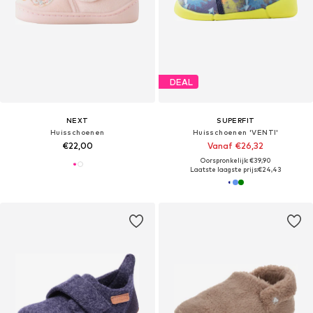
DEAL
NEXT
SUPERFIT
Huisschoenen
Huisschoenen 'VENTI'
€22,00
Vanaf €26,32
Oorspronkelijk: €39,90
Laatste laagste prijs:
€24,43