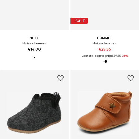
SALE
NEXT
HUMMEL
Huisschoenen
Huisschoenen
€14,00
€25,56
Laatste laagste prijs:
€39,95
-36%