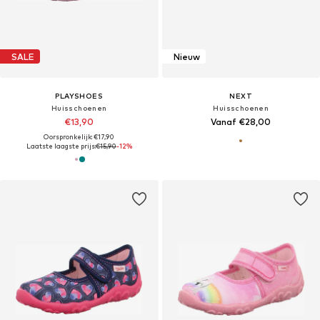
SALE
Nieuw
PLAYSHOES
NEXT
Huisschoenen
Huisschoenen
€13,90
Vanaf €28,00
Oorspronkelijk: €17,90
Laatste laagste prijs:
€15,90
-12%