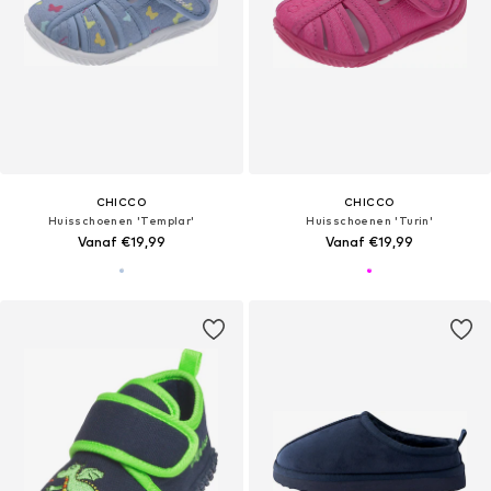
CHICCO
CHICCO
Huisschoenen 'Templar'
Huisschoenen 'Turin'
Vanaf €19,99
Vanaf €19,99