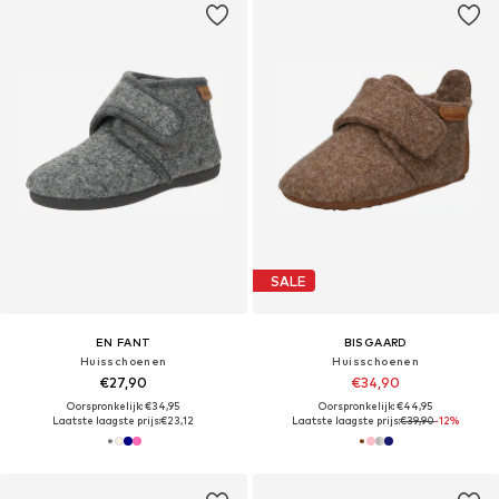
SALE
EN FANT
BISGAARD
Huisschoenen
Huisschoenen
€27,90
€34,90
Oorspronkelijk: €34,95
Oorspronkelijk: €44,95
Laatste laagste prijs:
€23,12
Laatste laagste prijs:
€39,90
-12%