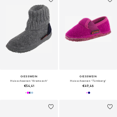
GIESSWEIN
GIESSWEIN
Huisschoenen 'Kramsach'
Huisschoenen 'Türnberg'
€54,41
€49,46