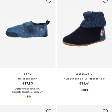
BECK
GIESSWEIN
Huisschoenen
Huisschoenen 'Wildpoldsried'
€27,90
€54,41
Oorspronkelijk: €34,90
Laatste laagste prijs:
€25,11