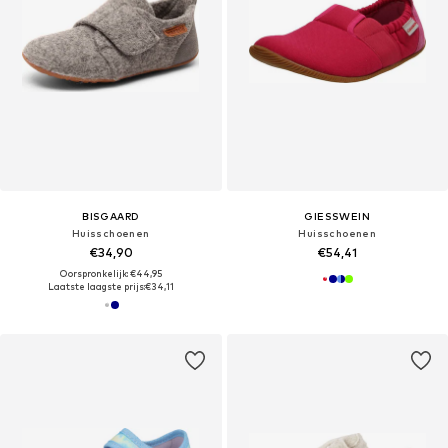
BISGAARD
GIESSWEIN
Huisschoenen
Huisschoenen
€34,90
€54,41
Oorspronkelijk: €44,95
Laatste laagste prijs:
€34,11