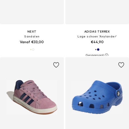
NEXT
ADIDAS TERREX
Sandalen
Lage schoen 'Anylander'
Vanaf €33,00
€44,90