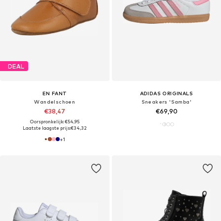
DEAL
EN FANT
ADIDAS ORIGINALS
Wandelschoen
Sneakers 'Samba'
€38,47
€69,90
Oorspronkelijk: €54,95
Laatste laagste prijs:
€34,32
+
1