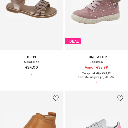
DEAL
BEPPI
TOM TAILOR
Sandalen
Laarzen
€54,00
Vanaf €35,99
Oorspronkelijk: €49,99
Laatste laagste prijs:
€35,99