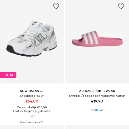
DEAL
NEW BALANCE
ADIDAS SPORTSWEAR
Sneakers '530'
Strand-/badschoen 'Adilette Aqua'
€54,00
€19,90
Oorspronkelijk: €60,00
+
3
Laatste laagste prijs:
€54,00