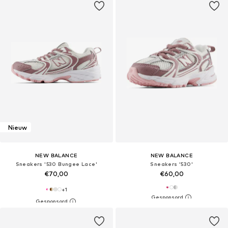
Nieuw
NEW BALANCE
NEW BALANCE
Sneakers '530 Bungee Lace'
Sneakers '530'
€70,00
€60,00
+
1