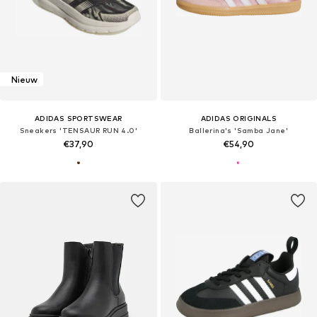
Nieuw
ADIDAS SPORTSWEAR
ADIDAS ORIGINALS
Sneakers 'TENSAUR RUN 4.0'
Ballerina's 'Samba Jane'
€37,90
€54,90