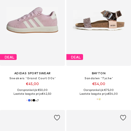
DEAL
DEAL
ADIDAS SPORTSWEAR
BAYTON
Sneakers 'Grand Court 00s'
Sandalen 'Tyche'
€45,00
€54,00
Oorspronkelijk: €50,00
Oorspronkelijk: €75,00
Laatste laagste prijs:
€42,50
Laatste laagste prijs:
€54,00
+
7