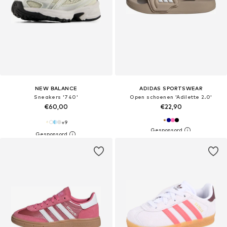
NEW BALANCE
ADIDAS SPORTSWEAR
Sneakers '740'
Open schoenen 'Adilette 2.0'
€60,00
€22,90
+
9