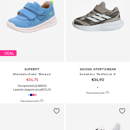
DEAL
SUPERFIT
ADIDAS SPORTSWEAR
Wandelschoen 'Breeze'
Sneakers 'Runfalcon 6'
€34,75
€34,90
Oorspronkelijk: €69,50
Laatste laagste prijs:
€30,20