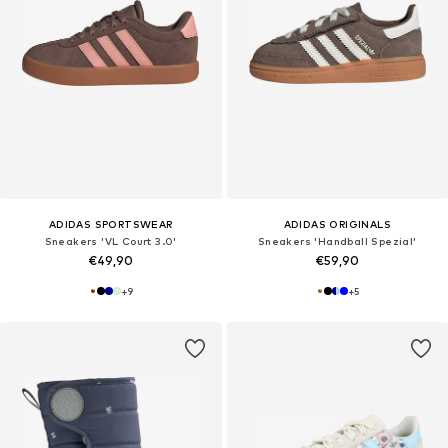
ADIDAS SPORTSWEAR
ADIDAS ORIGINALS
Sneakers 'VL Court 3.0'
Sneakers 'Handball Spezial'
€49,90
€59,90
+
9
+
5