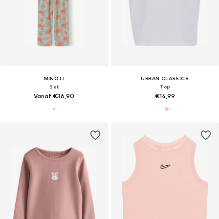
MINOTI
URBAN CLASSICS
Set
Top
Vanaf €36,90
€14,99