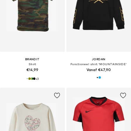
BRANDIT
JORDAN
Shirt
Functioneel shirt 'MOUNTAINSIDE'
€14,99
Vanaf €47,90
+
3