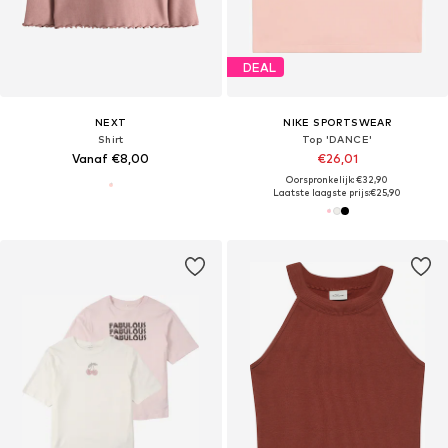
DEAL
NEXT
NIKE SPORTSWEAR
Shirt
Top 'DANCE'
Vanaf €8,00
€26,01
Oorspronkelijk: €32,90
Laatste laagste prijs:
€25,90