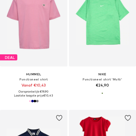
DEAL
HUMMEL
NIKE
Functioneel shirt
Functioneel shirt 'Multi'
Vanaf €10,43
€24,90
Oorspronkelijk: €19,90
Laatste laagste prijs:
€10,43