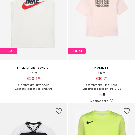
DEAL
DEAL
NIKE SPORTSWEAR
NAME IT
Shirt
Shirt
€20,69
€10,71
Oorspronkelijk: €22,99
Oorspronkelijk: €14,90
Laatste laagste prijs:
€17,91
Laatste laagste prijs:
€10,43