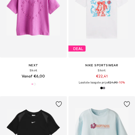
DEAL
NEXT
NIKE SPORTSWEAR
Shirt
Shirt
Vanaf €6,00
€22,41
Laatste laagste prijs:
€24,90
-10%