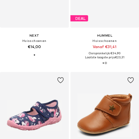
DEAL
NEXT
HUMMEL
Huisschoenen
Huisschoenen
€14,00
Vanaf €31,41
Oorspronkelijk: €34,90
Laatste laagste prijs:
€23,31