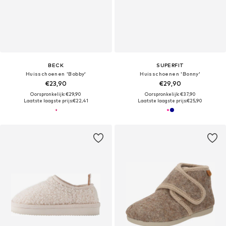
BECK
SUPERFIT
Huisschoenen 'Bobby'
Huisschoenen 'Bonny'
€23,90
€29,90
Oorspronkelijk: €29,90
Oorspronkelijk: €37,90
Laatste laagste prijs:
€22,41
Laatste laagste prijs:
€25,90