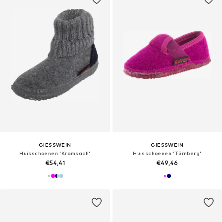
GIESSWEIN
GIESSWEIN
Huisschoenen 'Kramsach'
Huisschoenen 'Türnberg'
€54,41
€49,46