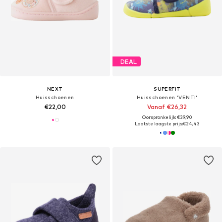
DEAL
NEXT
SUPERFIT
Huisschoenen
Huisschoenen 'VENTI'
€22,00
Vanaf €26,32
Oorspronkelijk: €39,90
Laatste laagste prijs:
€24,43