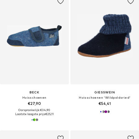
BECK
GIESSWEIN
Huisschoenen
Huisschoenen 'Wildpoldsried'
€27,90
€54,41
Oorspronkelijk: €34,90
Laatste laagste prijs:
€25,11