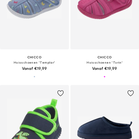
CHICCO
CHICCO
Huisschoenen 'Templar'
Huisschoenen 'Turin'
Vanaf €19,99
Vanaf €19,99