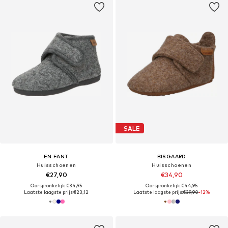
SALE
EN FANT
BISGAARD
Huisschoenen
Huisschoenen
€27,90
€34,90
Oorspronkelijk: €34,95
Oorspronkelijk: €44,95
Laatste laagste prijs:
€23,12
Laatste laagste prijs:
€39,90
-12%