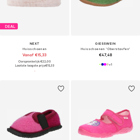
DEAL
NEXT
GIESSWEIN
Huisschoenen
Huisschoenen 'Oberstaufen'
Vanaf €15,33
€47,48
Oorspronkelijk: €22,00
+
1
Laatste laagste prijs:
€15,33