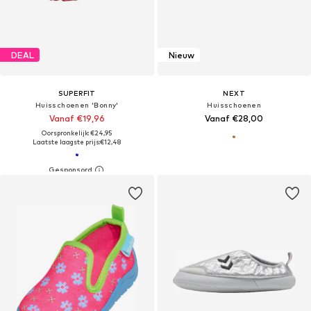
DEAL
Nieuw
SUPERFIT
NEXT
Huisschoenen 'Bonny'
Huisschoenen
Vanaf €19,96
Vanaf €28,00
Oorspronkelijk: €24,95
Laatste laagste prijs:
€12,48