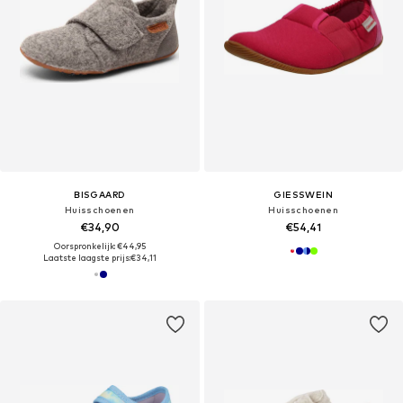
BISGAARD
GIESSWEIN
Huisschoenen
Huisschoenen
€34,90
€54,41
Oorspronkelijk: €44,95
Laatste laagste prijs:
€34,11