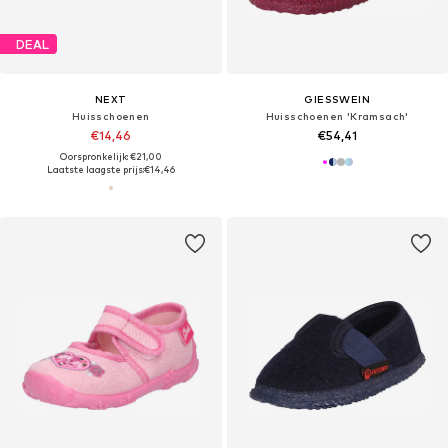
DEAL
NEXT
GIESSWEIN
Huisschoenen
Huisschoenen 'Kramsach'
€14,46
€54,41
Oorspronkelijk: €21,00
Laatste laagste prijs:
€14,46