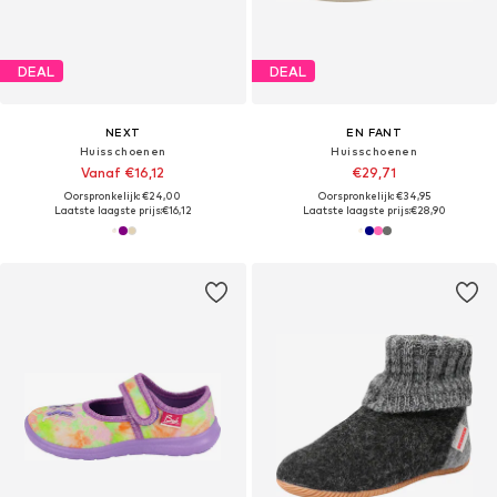
DEAL
DEAL
NEXT
EN FANT
Huisschoenen
Huisschoenen
Vanaf €16,12
€29,71
Oorspronkelijk: €24,00
Oorspronkelijk: €34,95
Laatste laagste prijs:
€16,12
Laatste laagste prijs:
€28,90