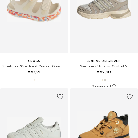
CROCS
ADIDAS ORIGINALS
Sandalen 'Crocband Cruiser Glow Confetti Band'
Sneakers 'Adistar Control 5'
€62,91
€69,90