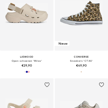
Nieuw
LIEWOOD
CONVERSE
Open schoenen 'Milas'
Sneakers 'CTAS'
€29,90
€49,90