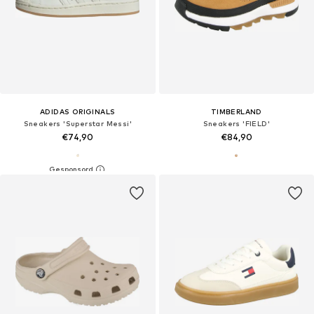
ADIDAS ORIGINALS
TIMBERLAND
Sneakers 'Superstar Messi'
Sneakers 'FIELD'
€74,90
€84,90