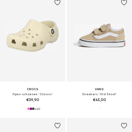
CROCS
VANS
Open schoenen 'Classic'
Sneakers 'Old Skool'
€39,90
€45,00
+
20