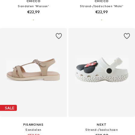
CHICCO
CHICCO
Sandalen 'Maison'
Strand-/badschoen 'Moki'
€22,99
€22,99
SALE
PISAMONAS
NEXT
Sandalen
Strand-/badschoen