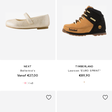
NEXT
TIMBERLAND
Ballerina's
Laarzen 'EURO SPRINT'
Vanaf €27,00
€89,90
+
3