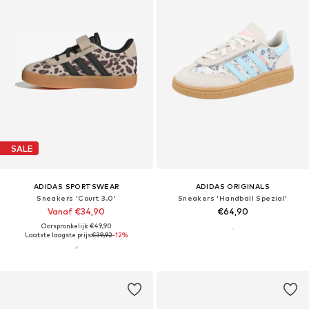
SALE
ADIDAS SPORTSWEAR
ADIDAS ORIGINALS
Sneakers 'Court 3.0'
Sneakers 'Handball Spezial'
Vanaf €34,90
€64,90
Oorspronkelijk: €49,90
Laatste laagste prijs:
€39,92
-12%