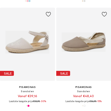
SALE
SALE
PISAMONAS
PISAMONAS
Sandalen
Sandalen
Vanaf €39,16
Vanaf €48,40
Laatste laagste prijs:
€55,95
-30%
Laatste laagste prijs:
€56,95
-15%