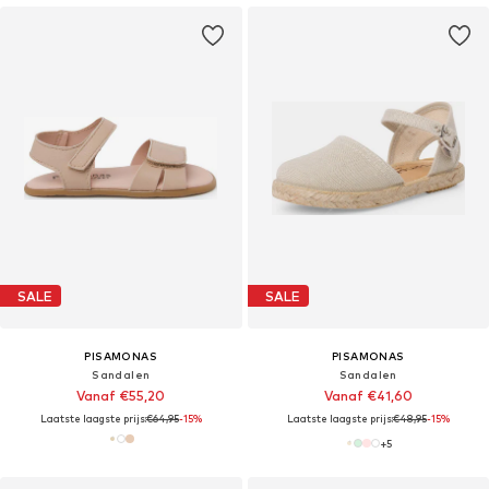
SALE
SALE
PISAMONAS
PISAMONAS
Sandalen
Sandalen
Vanaf €55,20
Vanaf €41,60
Laatste laagste prijs:
€64,95
-15%
Laatste laagste prijs:
€48,95
-15%
+
5