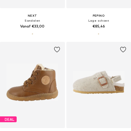
NEXT
PEPINO
Sandalen
Lage schoen
Vanaf €33,00
€85,46
DEAL