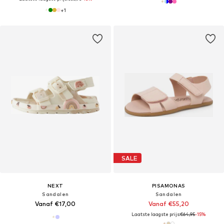
+
1
SALE
NEXT
PISAMONAS
Sandalen
Sandalen
Vanaf €17,00
Vanaf €55,20
Laatste laagste prijs:
€64,95
-15%