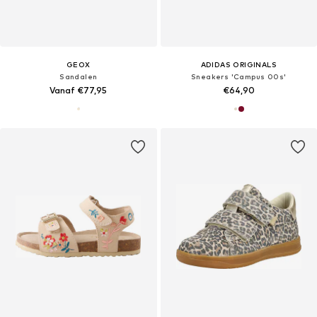
GEOX
ADIDAS ORIGINALS
Sandalen
Sneakers 'Campus 00s'
Vanaf €77,95
€64,90