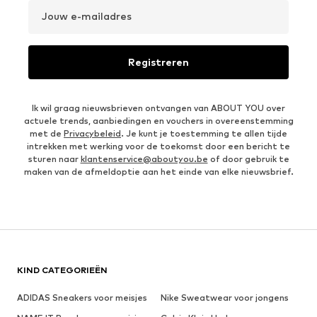
Jouw e-mailadres
Registreren
Ik wil graag nieuwsbrieven ontvangen van ABOUT YOU over
actuele trends, aanbiedingen en vouchers in overeenstemming
met de
Privacybeleid
. Je kunt je toestemming te allen tijde
intrekken met werking voor de toekomst door een bericht te
sturen naar
klantenservice@aboutyou.be
of door gebruik te
maken van de afmeldoptie aan het einde van elke nieuwsbrief.
KIND CATEGORIEËN
ADIDAS Sneakers voor meisjes
Nike Sweatwear voor jongens