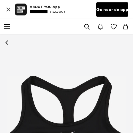
ABOUT YOU App
Ga naar de app
(152.700)