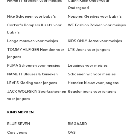
NAME IT Broeken voor meisjes
Calvin Klein Underwear
Ondergoed
Nike Schoenen voor baby's
Noppies Kleedjes voor baby's
Carter's Rompers & sets voor
WE Fashion Rokken voor meisjes
baby's
Lange mouwen voor meisjes
KIDS ONLY Jeans voor meisjes
TOMMY HILFIGER Hemden voor
LTB Jeans voor jongens
jongens
PUMA Schoenen voor meisjes
Leggings voor meisjes
NAME IT Blouses & tunieken
Schoenen wit voor meisjes
LEVI'S Kleding voor jongens
Hemden blauw voor jongens
JACK WOLFSKIN Sportschoenen
Regular jeans voor jongens
voor jongens
KIND MERKEN
BLUE SEVEN
BISGAARD
Cars Jeans
OVS