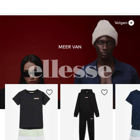
Volgen
MEER VAN