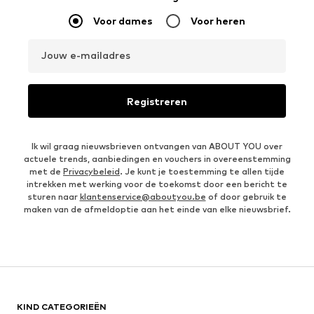
Voor dames
Voor heren
Jouw e-mailadres
Registreren
Ik wil graag nieuwsbrieven ontvangen van ABOUT YOU over
actuele trends, aanbiedingen en vouchers in overeenstemming
met de
Privacybeleid
. Je kunt je toestemming te allen tijde
intrekken met werking voor de toekomst door een bericht te
sturen naar
klantenservice@aboutyou.be
of door gebruik te
maken van de afmeldoptie aan het einde van elke nieuwsbrief.
KIND CATEGORIEËN