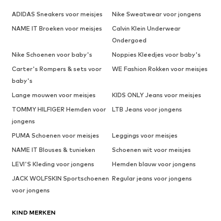
ADIDAS Sneakers voor meisjes
Nike Sweatwear voor jongens
NAME IT Broeken voor meisjes
Calvin Klein Underwear
Ondergoed
Nike Schoenen voor baby's
Noppies Kleedjes voor baby's
Carter's Rompers & sets voor
WE Fashion Rokken voor meisjes
baby's
Lange mouwen voor meisjes
KIDS ONLY Jeans voor meisjes
TOMMY HILFIGER Hemden voor
LTB Jeans voor jongens
jongens
PUMA Schoenen voor meisjes
Leggings voor meisjes
NAME IT Blouses & tunieken
Schoenen wit voor meisjes
LEVI'S Kleding voor jongens
Hemden blauw voor jongens
JACK WOLFSKIN Sportschoenen
Regular jeans voor jongens
voor jongens
KIND MERKEN