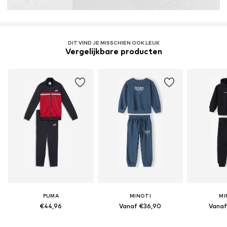
DIT VIND JE MISSCHIEN OOK LEUK
Vergelijkbare producten
PUMA
MINOTI
MI
€44,96
Vanaf €36,90
Vanaf