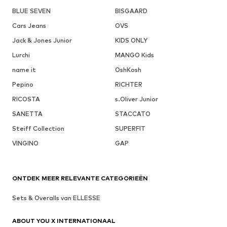
BLUE SEVEN
BISGAARD
Cars Jeans
OVS
Jack & Jones Junior
KIDS ONLY
Lurchi
MANGO Kids
name it
OshKosh
Pepino
RICHTER
RICOSTA
s.Oliver Junior
SANETTA
STACCATO
Steiff Collection
SUPERFIT
VINGINO
GAP
ONTDEK MEER RELEVANTE CATEGORIEËN
Sets & Overalls van ELLESSE
ABOUT YOU X INTERNATIONAAL