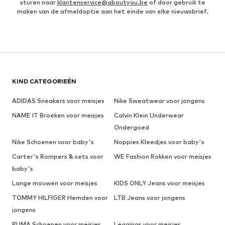
sturen naar
klantenservice@aboutyou.be
of door gebruik te
maken van de afmeldoptie aan het einde van elke nieuwsbrief.
KIND CATEGORIEËN
ADIDAS Sneakers voor meisjes
Nike Sweatwear voor jongens
NAME IT Broeken voor meisjes
Calvin Klein Underwear
Ondergoed
Nike Schoenen voor baby's
Noppies Kleedjes voor baby's
Carter's Rompers & sets voor
WE Fashion Rokken voor meisjes
baby's
Lange mouwen voor meisjes
KIDS ONLY Jeans voor meisjes
TOMMY HILFIGER Hemden voor
LTB Jeans voor jongens
jongens
PUMA Schoenen voor meisjes
Leggings voor meisjes