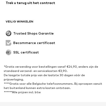
Trek u terug uit het contract
VEILIG WINKELEN
Trusted Shops Garantie
Becommerce certificaat
SSL certificaat
*Gratis verzending voor bestellingen vanaf €24,90, anders zijn de
standaard verzend- en servicekosten €3,90.
De laagste totale prijs van de laatste 30 dagen vóór de
prijsverlaging.
****Gratis voor alle Belgische telefoonnummers. Bij oproepen vanuit
het buitenland kunnen extra kosten ontstaan.
******Alle prijzen incl. btw