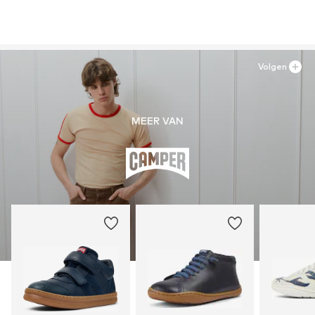
Volgen
MEER VAN