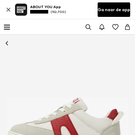
ABOUT YOU App
Ga naar de app
(152.700)