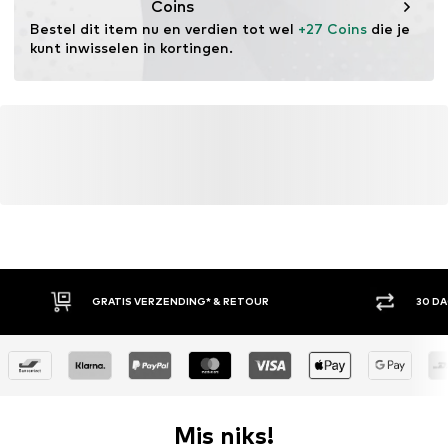
Coins
Bestel dit item nu en verdien tot wel 
+27 Coins
 die je 
kunt inwisselen in kortingen.
GRATIS VERZENDING* & RETOUR
30 D
Mis niks!