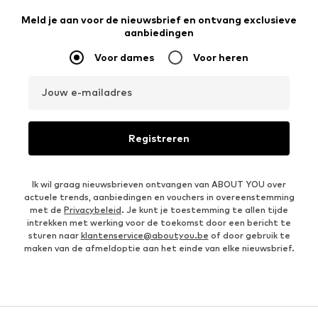
Meld je aan voor de nieuwsbrief en ontvang exclusieve
aanbiedingen
Voor dames
Voor heren
Jouw e-mailadres
Registreren
Ik wil graag nieuwsbrieven ontvangen van ABOUT YOU over
actuele trends, aanbiedingen en vouchers in overeenstemming
met de
Privacybeleid
. Je kunt je toestemming te allen tijde
intrekken met werking voor de toekomst door een bericht te
sturen naar
klantenservice@aboutyou.be
of door gebruik te
maken van de afmeldoptie aan het einde van elke nieuwsbrief.