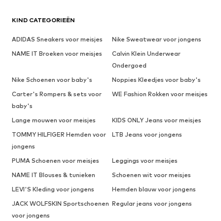
KIND CATEGORIEËN
ADIDAS Sneakers voor meisjes
Nike Sweatwear voor jongens
NAME IT Broeken voor meisjes
Calvin Klein Underwear
Ondergoed
Nike Schoenen voor baby's
Noppies Kleedjes voor baby's
Carter's Rompers & sets voor
WE Fashion Rokken voor meisjes
baby's
Lange mouwen voor meisjes
KIDS ONLY Jeans voor meisjes
TOMMY HILFIGER Hemden voor
LTB Jeans voor jongens
jongens
PUMA Schoenen voor meisjes
Leggings voor meisjes
NAME IT Blouses & tunieken
Schoenen wit voor meisjes
LEVI'S Kleding voor jongens
Hemden blauw voor jongens
JACK WOLFSKIN Sportschoenen
Regular jeans voor jongens
voor jongens