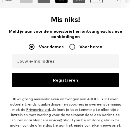
Mis niks!
Meld je aan voor de nieuwsbrief en ontvang exclusieve
aanbiedingen
Voor dames
Voor heren
Jouw e-mailadres
Registreren
Ik wil graag nieuwsbrieven ontvangen van ABOUT YOU over
actuele trends, aanbiedingen en vouchers in overeenstemming
met de
Privacybeleid
. Je kunt je toestemming te allen tijde
intrekken met werking voor de toekomst door een bericht te
sturen naar
klantenservice@aboutyou.be
of door gebruik te
maken van de afmeldoptie aan het einde van elke nieuwsbrief.