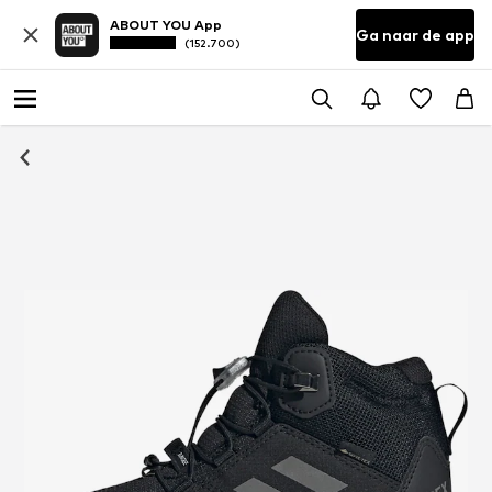
ABOUT YOU App
Ga naar de app
(152.700)