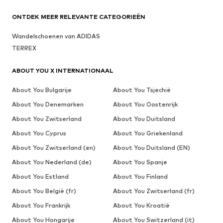
ONTDEK MEER RELEVANTE CATEGORIEËN
Wandelschoenen van ADIDAS
TERREX
ABOUT YOU X INTERNATIONAAL
About You Bulgarije
About You Tsjechië
About You Denemarken
About You Oostenrijk
About You Zwitserland
About You Duitsland
About You Cyprus
About You Griekenland
About You Zwitserland (en)
About You Duitsland (EN)
About You Nederland (de)
About You Spanje
About You Estland
About You Finland
About You België (fr)
About You Zwitserland (fr)
About You Frankrijk
About You Kroatië
About You Hongarije
About You Switzerland (it)