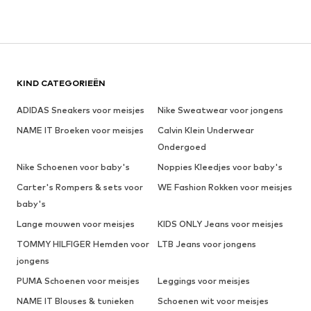
KIND CATEGORIEËN
ADIDAS Sneakers voor meisjes
Nike Sweatwear voor jongens
NAME IT Broeken voor meisjes
Calvin Klein Underwear
Ondergoed
Nike Schoenen voor baby's
Noppies Kleedjes voor baby's
Carter's Rompers & sets voor
WE Fashion Rokken voor meisjes
baby's
Lange mouwen voor meisjes
KIDS ONLY Jeans voor meisjes
TOMMY HILFIGER Hemden voor
LTB Jeans voor jongens
jongens
PUMA Schoenen voor meisjes
Leggings voor meisjes
NAME IT Blouses & tunieken
Schoenen wit voor meisjes