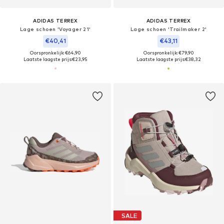
ADIDAS TERREX
ADIDAS TERREX
Lage schoen 'Voyager 21'
Lage schoen 'Trailmaker 2'
€40,41
€43,11
Oorspronkelijk: €64,90
Oorspronkelijk: €79,90
Laatste laagste prijs:
€23,95
Laatste laagste prijs:
€38,32
SALE