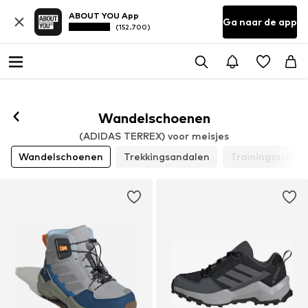
ABOUT YOU App
Ga naar de app
(152.700)
Wandelschoenen
(ADIDAS TERREX) voor meisjes
Wandelschoenen
Trekkingsandalen
Trainingsschoe