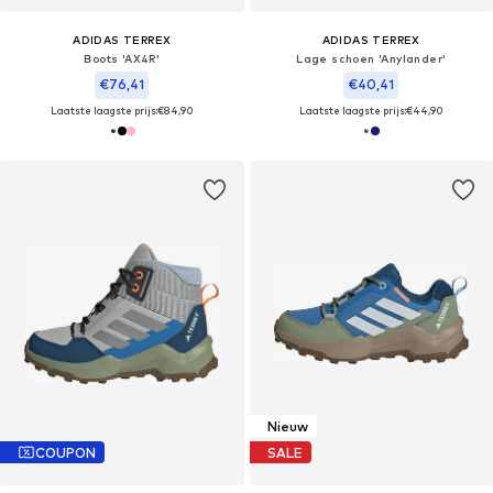
ADIDAS TERREX
ADIDAS TERREX
Boots 'AX4R'
Lage schoen 'Anylander'
€76,41
€40,41
Laatste laagste prijs:
€84,90
Laatste laagste prijs:
€44,90
Nieuw
COUPON
SALE