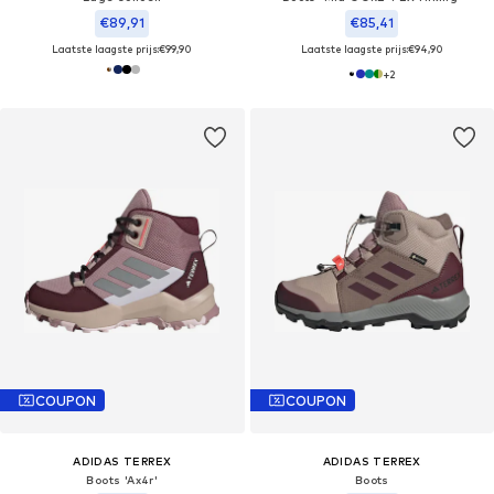
€89,91
€85,41
Laatste laagste prijs:
€99,90
Laatste laagste prijs:
€94,90
+
2
COUPON
COUPON
ADIDAS TERREX
ADIDAS TERREX
Boots 'Ax4r'
Boots