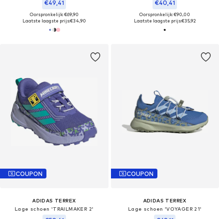
€49,41
€40,41
Oorspronkelijk: €69,90
Oorspronkelijk: €90,00
Laatste laagste prijs:
€34,90
Laatste laagste prijs:
€35,92
COUPON
COUPON
ADIDAS TERREX
ADIDAS TERREX
Lage schoen 'TRAILMAKER 2'
Lage schoen 'VOYAGER 21'