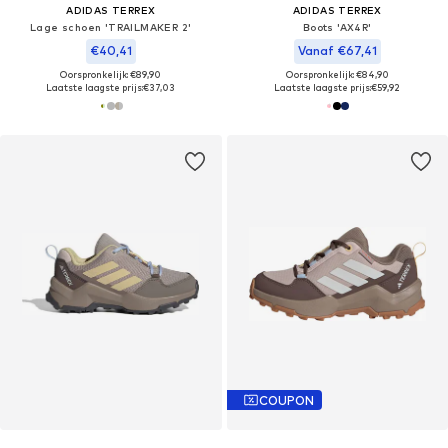
ADIDAS TERREX
ADIDAS TERREX
Lage schoen 'TRAILMAKER 2'
Boots 'AX4R'
€40,41
Vanaf €67,41
Oorspronkelijk: €89,90
Oorspronkelijk: €84,90
Laatste laagste prijs:
€37,03
Laatste laagste prijs:
€59,92
COUPON