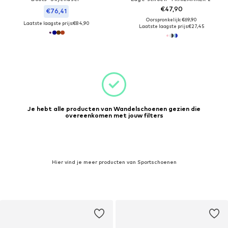
€47,90
€76,41
Oorspronkelijk: €69,90
Laatste laagste prijs:
€84,90
Laatste laagste prijs:
€27,45
Je hebt alle producten van Wandelschoenen gezien die
overeenkomen met jouw filters
Hier vind je meer producten van Sportschoenen