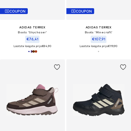
COUPON
COUPON
ADIDAS TERREX
ADIDAS TERREX
Boots 'Skychaser'
Boots 'Minecraft'
€76,41
€107,91
Laatste laagste prijs:
€84,90
Laatste laagste prijs:
€119,90