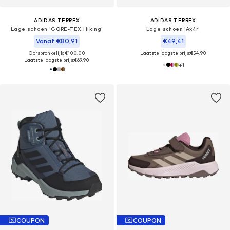
ADIDAS TERREX
ADIDAS TERREX
Lage schoen 'GORE-TEX Hiking'
Lage schoen 'Ax4r'
Vanaf €80,91
€49,41
Oorspronkelijk: €100,00
Laatste laagste prijs:
€54,90
Laatste laagste prijs:
€69,90
+
1
COUPON
COUPON