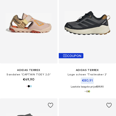
COUPON
ADIDAS TERREX
ADIDAS TERREX
Sandalen 'CAPTAIN TOEY 2.0'
Lage schoen 'Trailmaker 2'
€49,90
€80,91
Laatste laagste prijs:
€89,90