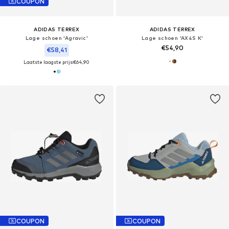
COUPON
ADIDAS TERREX
ADIDAS TERREX
Lage schoen 'Agravic'
Lage schoen 'AX4S K'
€54,90
€58,41
Laatste laagste prijs:
€64,90
COUPON
COUPON