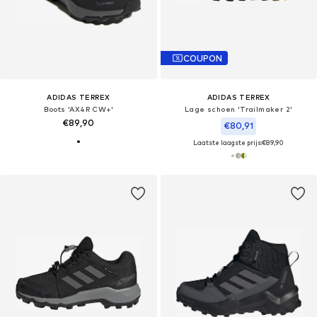
COUPON
ADIDAS TERREX
ADIDAS TERREX
Boots 'AX4R CW+'
Lage schoen 'Trailmaker 2'
€89,90
€80,91
Laatste laagste prijs:
€89,90