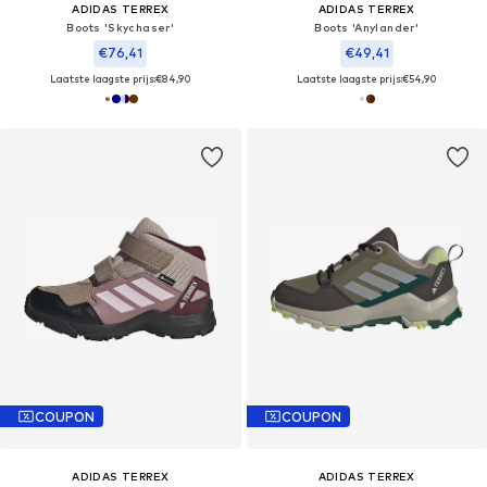
ADIDAS TERREX
ADIDAS TERREX
Boots 'Skychaser'
Boots 'Anylander'
€76,41
€49,41
Laatste laagste prijs:
€84,90
Laatste laagste prijs:
€54,90
COUPON
COUPON
ADIDAS TERREX
ADIDAS TERREX