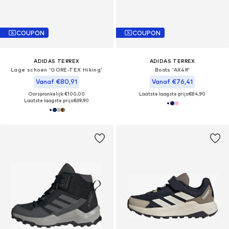
COUPON
COUPON
ADIDAS TERREX
ADIDAS TERREX
Lage schoen 'GORE-TEX Hiking'
Boots 'AX4R'
Vanaf €80,91
Vanaf €76,41
Oorspronkelijk: €100,00
Laatste laagste prijs:
€84,90
Laatste laagste prijs:
€69,90