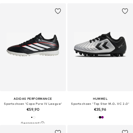
ADIDAS PERFORMANCE
HUMMEL
Sportschoen 'Copa Pure IV League'
Sportschoen 'Top Star M.G. VC 2.0'
€59,90
€35,96