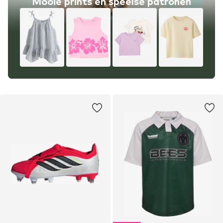
Mooie prints en speelse patronen