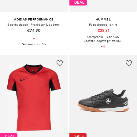
DEAL
ADIDAS PERFORMANCE
HUMMEL
Sportschoen 'Predator League'
Functioneel shirt
€74,90
€28,31
Oorspronkelijk: €44,95
Laatste laagste prijs:
€28,31
DEAL
SALE