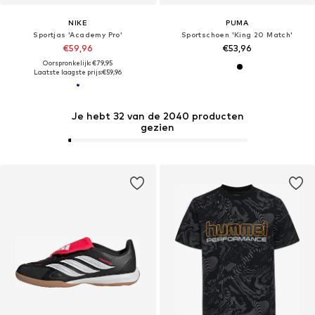
NIKE
PUMA
Sportjas 'Academy Pro'
Sportschoen 'King 20 Match'
€59,96
€53,96
Oorspronkelijk: €79,95
Laatste laagste prijs:
€59,96
Je hebt 32 van de 2040 producten
gezien