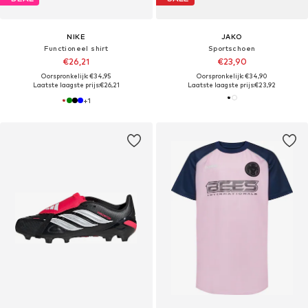
NIKE
JAKO
Functioneel shirt
Sportschoen
€26,21
€23,90
Oorspronkelijk: €34,95
Oorspronkelijk: €34,90
Laatste laagste prijs:
€26,21
Laatste laagste prijs:
€23,92
+
1