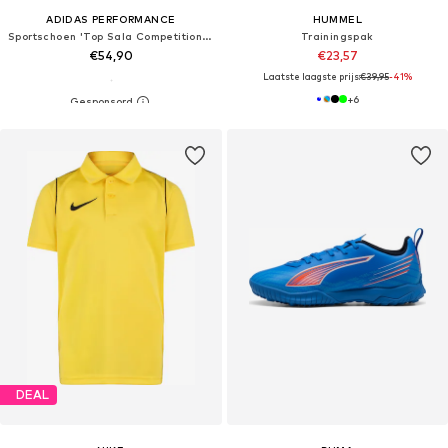
ADIDAS PERFORMANCE
HUMMEL
Sportschoen 'Top Sala Competition II'
Trainingspak
€54,90
€23,57
Laatste laagste prijs:
€39,95
-41%
+
6
DEAL