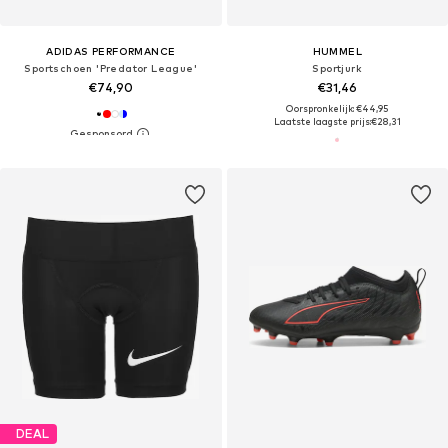
ADIDAS PERFORMANCE
HUMMEL
Sportschoen 'Predator League'
Sportjurk
€74,90
€31,46
Oorspronkelijk: €44,95
Laatste laagste prijs:
€28,31
DEAL