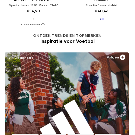
Sportschoen 'F50 Messi Club'
Sportief sweatshirt
€54,90
€40,46
ONTDEK TRENDS EN TOPMERKEN
Inspiratie voor Voetbal
Volgen