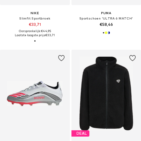
NIKE
PUMA
Slimfit Sportbroek
Sportschoen 'ULTRA 6 MATCH'
€33,71
€58,46
Oorspronkelijk: €44,95
Laatste laagste prijs:
€33,71
DEAL