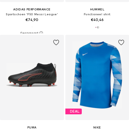
ADIDAS PERFORMANCE
HUMMEL
Sportschoen 'F50 Messi League'
Functioneel shirt
€74,90
€40,46
DEAL
PUMA
NIKE