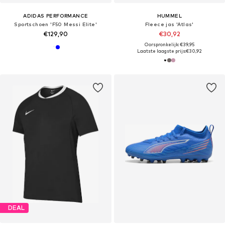
ADIDAS PERFORMANCE
HUMMEL
Sportschoen 'F50 Messi Elite'
Fleece jas 'Atlas'
€129,90
€30,92
Oorspronkelijk: €39,95
Laatste laagste prijs:
€30,92
DEAL