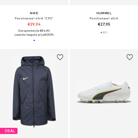
NIKE
HUMMEL
Functioneel shirt 'CFC'
Functioneel shirt
€29,94
€27,95
Oorspronkelijk: €84,90
Laatste laagste prijs:
€29,94
DEAL