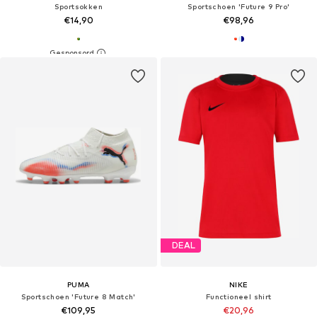
Sportsokken
Sportschoen 'Future 9 Pro'
€14,90
€98,96
DEAL
PUMA
NIKE
Sportschoen 'Future 8 Match'
Functioneel shirt
€109,95
€20,96