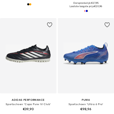
Oorspronkelijk: €27,95
Laatste laagste prijs:
€20,96
ADIDAS PERFORMANCE
PUMA
Sportschoen 'Copa Pure IV Club'
Sportschoen 'Ultra 6 Pro'
€39,90
€98,96