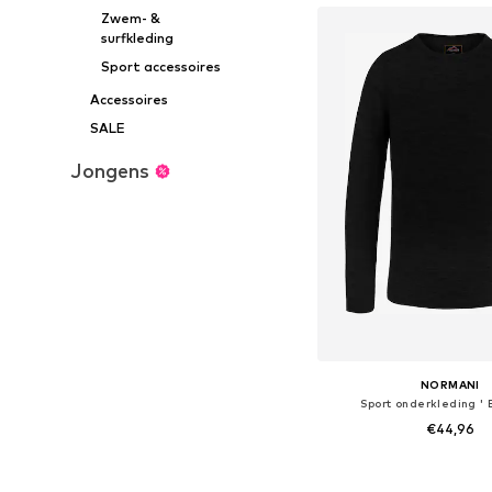
Zwem- &
surfkleding
Sport accessoires
Accessoires
SALE
Jongens
NORMANI
Sport onderkleding ' 
€44,96
+
2
Beschikbaar in vele