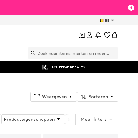
BE
NL
ACHTERAF BETALEN
Weergeven
Sorteren
Producteigenschappen
Sportsoort
Meer filters
Product type