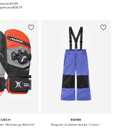
kelijk: €31,99
r in vele maten
Beschikbare maten: S, M, L, XL
gste prijs:
€28,79
nkelmandje
In winkelmandje
EUSCH
REIMA
en 'Worldcup Warrior'
Regular Outdoor broek 'Liikun '