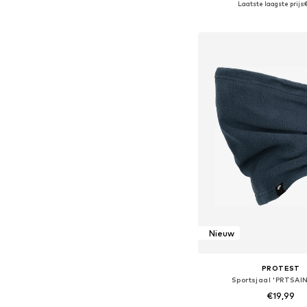
Laatste laagste prijs:
In winkelman
Nieuw
PROTEST
Sportsjaal 'PRTSAI
€19,99