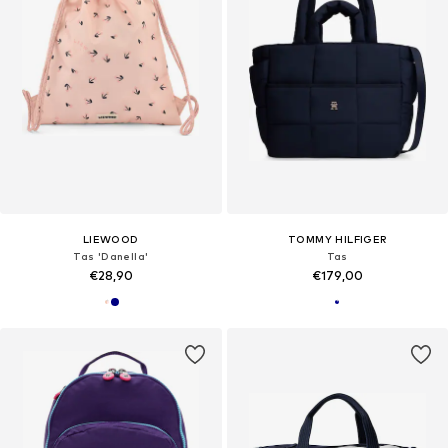
LIEWOOD
TOMMY HILFIGER
Tas 'Danella'
Tas
€28,90
€179,00