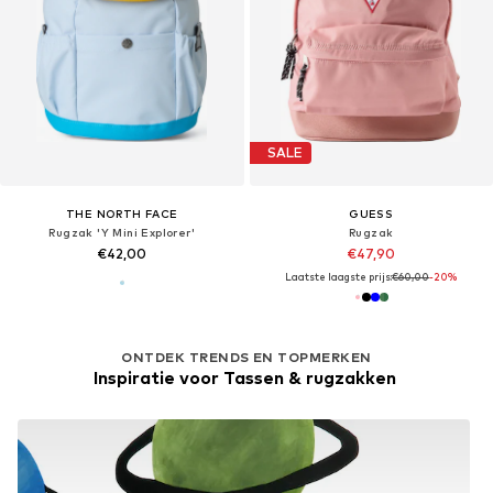
SALE
THE NORTH FACE
GUESS
Rugzak 'Y Mini Explorer'
Rugzak
€42,00
€47,90
Laatste laagste prijs:
€60,00
-20%
ONTDEK TRENDS EN TOPMERKEN
Inspiratie voor Tassen & rugzakken 