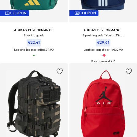
COUPON
COUPON
ADIDAS PERFORMANCE
ADIDAS PERFORMANCE
Sportrugzak
Sportrugzak 'Youth Tiro'
€22,41
€29,61
Laatste laagste prijs:
€24,90
Laatste laagste prijs:
€32,90