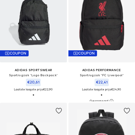
COUPON
COUPON
ADIDAS SPORTSWEAR
ADIDAS PERFORMANCE
Sportrugzak 'Logo Backpack'
Sportrugzak 'FC Liverpool'
€20,61
€22,41
Laatste laagste prijs:
€22,90
Laatste laagste prijs:
€24,90