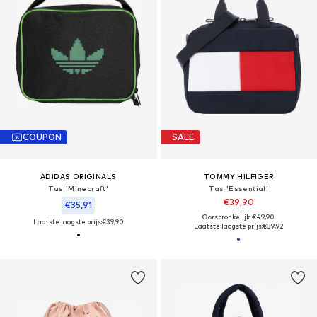
COUPON
SALE
ADIDAS ORIGINALS
TOMMY HILFIGER
Tas 'Minecraft'
Tas 'Essential'
€39,90
€35,91
Oorspronkelijk: €49,90
Laatste laagste prijs:
€39,90
Laatste laagste prijs:
€39,92