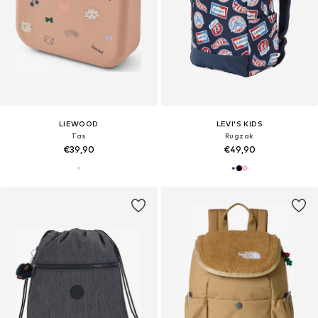
LIEWOOD
LEVI'S KIDS
Tas
Rugzak
€39,90
€49,90