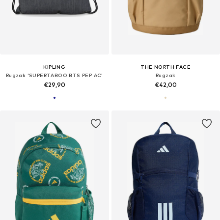
KIPLING
THE NORTH FACE
Rugzak 'SUPERTABOO BTS PEP AC'
Rugzak
€29,90
€42,00