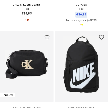
CALVIN KLEIN JEANS
CURUBA
Tas
Tas
€54,90
€26,95
Laatste laagste prijs:
€29,95
Nieuw