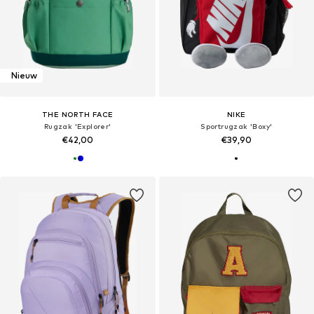
Nieuw
THE NORTH FACE
NIKE
Rugzak 'Explorer'
Sportrugzak 'Boxy'
€42,00
€39,90