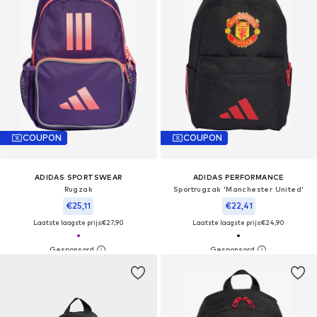
COUPON
COUPON
ADIDAS SPORTSWEAR
ADIDAS PERFORMANCE
Rugzak
Sportrugzak 'Manchester United'
€25,11
€22,41
Laatste laagste prijs:
€27,90
Laatste laagste prijs:
€24,90