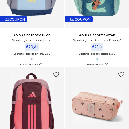
COUPON
COUPON
ADIDAS PERFORMANCE
ADIDAS SPORTSWEAR
Sportrugzak 'Essentials'
Sportrugzak 'Adidas x Disney'
€20,61
€25,11
Laatste laagste prijs:
€22,90
Laatste laagste prijs:
€27,90