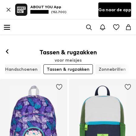
ABOUT YOU App
Ga naar de app
(152.700)
Tassen & rugzakken
voor meisjes
Handschoenen
Tassen & rugzakken
Zonnebrillen