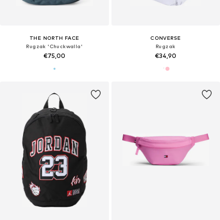
THE NORTH FACE
CONVERSE
Rugzak 'Chuckwalla'
Rugzak
€75,00
€34,90