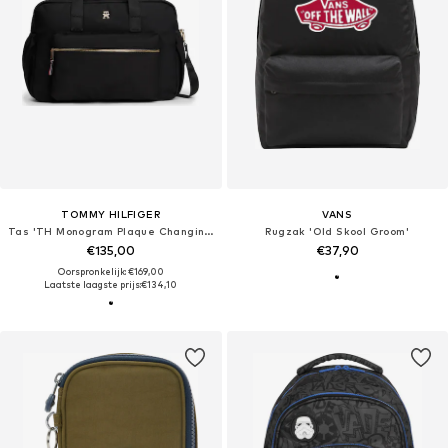
TOMMY HILFIGER
VANS
Tas 'TH Monogram Plaque Changing'
Rugzak 'Old Skool Groom'
€135,00
€37,90
Oorspronkelijk: €169,00
Laatste laagste prijs:
€134,10