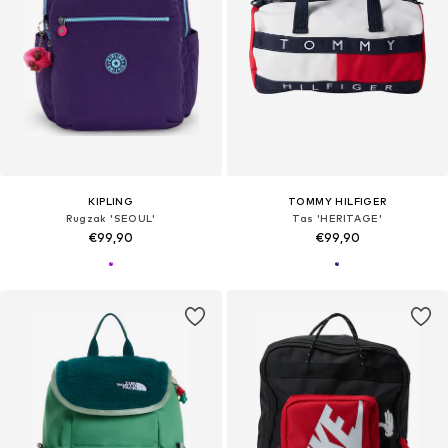
KIPLING
TOMMY HILFIGER
Rugzak 'SEOUL'
Tas 'HERITAGE'
€99,90
€99,90