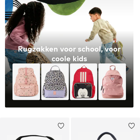
Rugzakken voor school, voor
coole kids