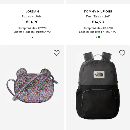
JORDAN
TOMMY HILFIGER
Rugzak 'JAN'
Tas 'Essential'
€54,90
€34,90
Oorspronkelijk: €69,90
Oorspronkelijk: €44,90
Laatste laagste prijs:
€54,90
Laatste laagste prijs:
€34,90