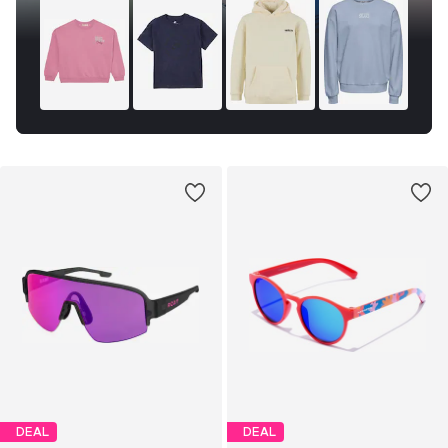
DEAL
DEAL