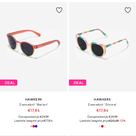
DEAL
DEAL
HAWKERS
HAWKERS
Zonnebril 'Belair'
Zonnebril 'Divine'
€17,84
€17,84
Oorspronkelijk: €29,99
Oorspronkelijk: €29,99
Laatste laagste prijs:
€17,84
Laatste laagste prijs:
€20,39
-12%