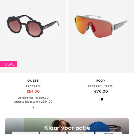
DEAL
GUESS
ROXY
Zonnebril
Zonnebril 'Nami'
€54,00
€70,00
Oorspronkelijk: €60,00
Laatste laagste prijs:
€54,00
Klaar voor actie