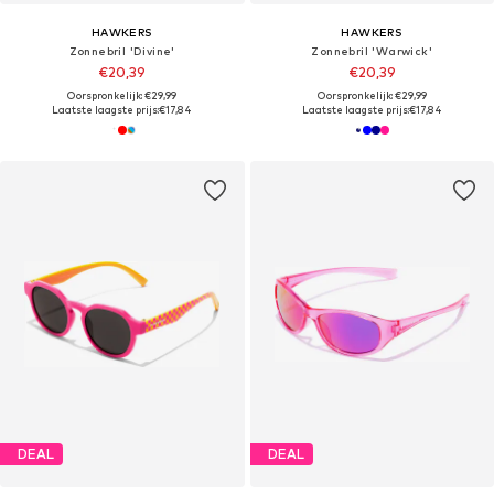
HAWKERS
HAWKERS
Zonnebril 'Divine'
Zonnebril 'Warwick'
€20,39
€20,39
Oorspronkelijk: €29,99
Oorspronkelijk: €29,99
Laatste laagste prijs:
€17,84
Laatste laagste prijs:
€17,84
DEAL
DEAL