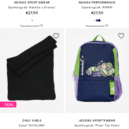
ADIDAS SPORTSWEAR
ADIDAS PERFORMANCE
Sportrugzak 'Adidas x Disney'
Sportrugzak 'APWR'
€27,90
€27,90
DEAL
ONLY GIRLS
ADIDAS SPORTSWEAR
Sjaal 'KOGLIMA'
Sportrugzak 'Pixar Toy Story'