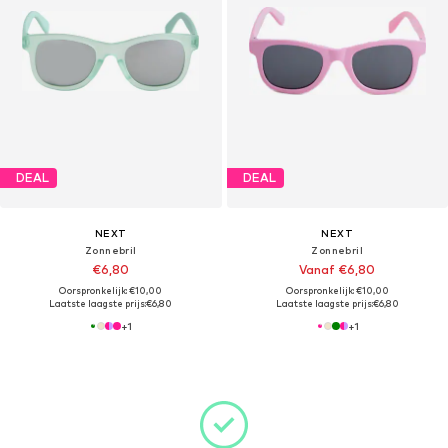
DEAL
DEAL
NEXT
NEXT
Zonnebril
Zonnebril
€6,80
Vanaf €6,80
Oorspronkelijk: €10,00
Oorspronkelijk: €10,00
Laatste laagste prijs:
€6,80
Laatste laagste prijs:
€6,80
+
1
+
1