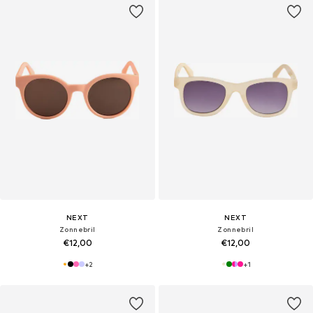
NEXT
NEXT
Zonnebril
Zonnebril
€12,00
€12,00
+
2
+
1