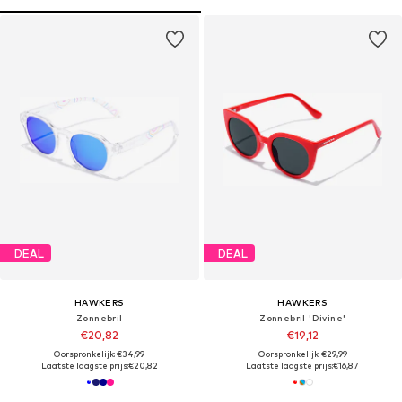
DEAL
DEAL
HAWKERS
HAWKERS
Zonnebril
Zonnebril 'Divine'
€20,82
€19,12
Oorspronkelijk: €34,99
Oorspronkelijk: €29,99
Laatste laagste prijs:
€20,82
Laatste laagste prijs:
€16,87