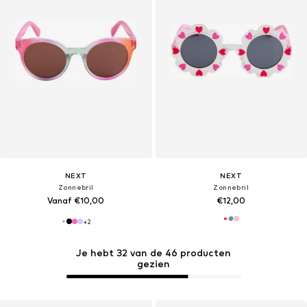
NEXT
NEXT
Zonnebril
Zonnebril
Vanaf €10,00
€12,00
+
2
Je hebt 32 van de 46 producten
gezien