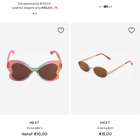
Oorspronkelijk: €115,00
+
1
Laatste laagste prijs:
€92,00
-2%
NEXT
NEXT
Zonnebril
Zonnebril
Vanaf €10,00
€15,00