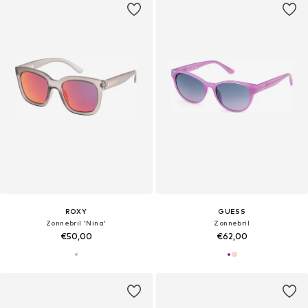
ROXY
GUESS
Zonnebril 'Nina'
Zonnebril
€50,00
€62,00