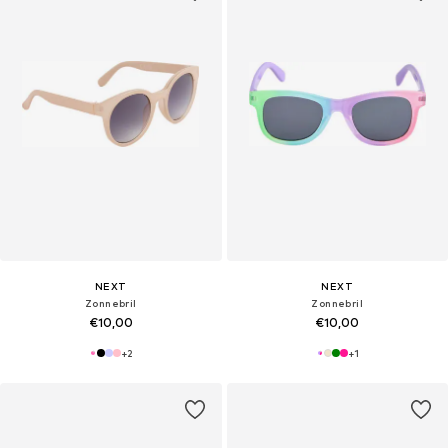
NEXT
NEXT
Zonnebril
Zonnebril
€10,00
€10,00
+
2
+
1