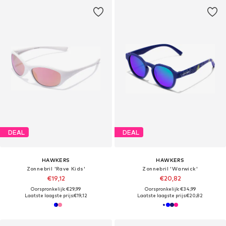
DEAL
DEAL
HAWKERS
HAWKERS
Zonnebril 'Rave Kids'
Zonnebril 'Warwick'
€19,12
€20,82
Oorspronkelijk: €29,99
Oorspronkelijk: €34,99
Laatste laagste prijs:
€19,12
Laatste laagste prijs:
€20,82