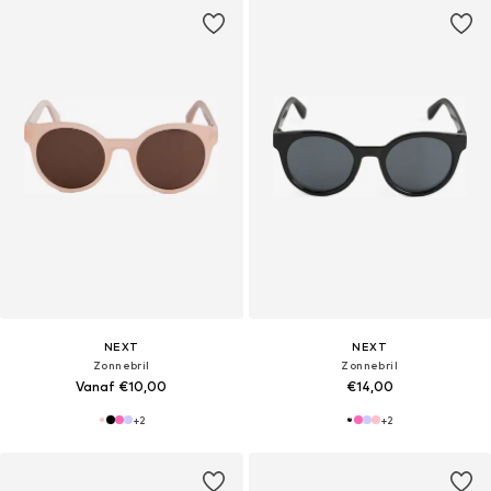
NEXT
NEXT
Zonnebril
Zonnebril
Vanaf €10,00
€14,00
+
2
+
2