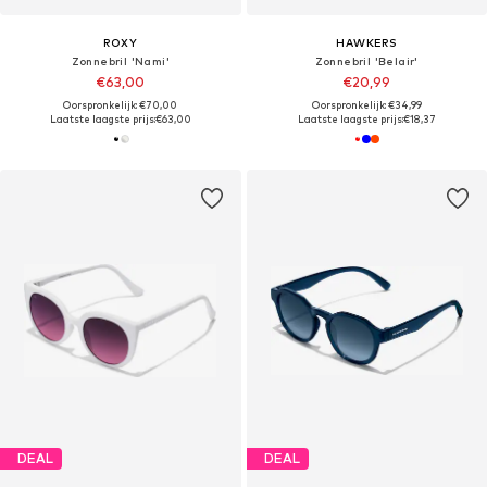
ROXY
HAWKERS
Zonnebril 'Nami'
Zonnebril 'Belair'
€63,00
€20,99
Oorspronkelijk: €70,00
Oorspronkelijk: €34,99
Laatste laagste prijs:
€63,00
Laatste laagste prijs:
€18,37
DEAL
DEAL