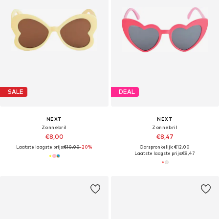
SALE
DEAL
NEXT
NEXT
Zonnebril
Zonnebril
€8,00
€8,47
Laatste laagste prijs:
€10,00
-20%
Oorspronkelijk: €12,00
Laatste laagste prijs:
€8,47