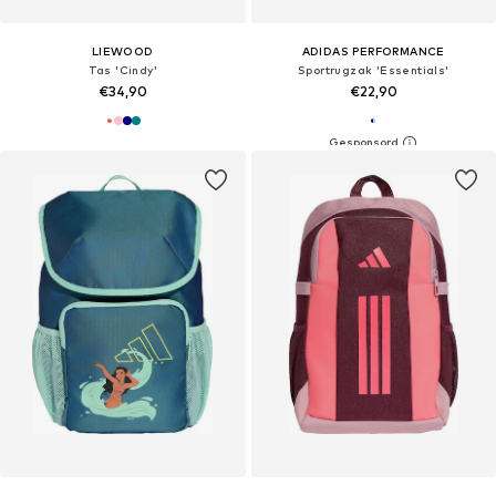
LIEWOOD
ADIDAS PERFORMANCE
Tas 'Cindy'
Sportrugzak 'Essentials'
€34,90
€22,90