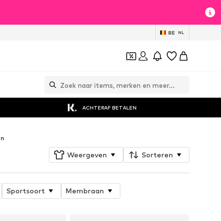
BE
NL
ACHTERAF BETALEN
en
Weergeven
Sorteren
Sportsoort
Membraan