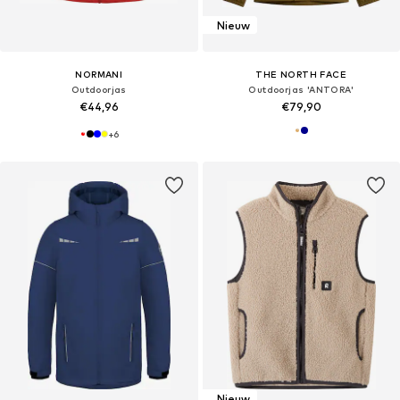
Nieuw
NORMANI
THE NORTH FACE
Outdoorjas
Outdoorjas 'ANTORA'
€44,96
€79,90
+
6
Nieuw