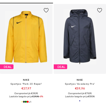
DEAL
DEAL
NIKE
NIKE
Sportjas 'Park 20 Repel'
Sportjas 'Academy Pro'
€27,97
€59,96
Oorspronkelijk: €39,95
Oorspronkelijk: €79,95
Laatste laagste prijs:
€29,96
-6%
Laatste laagste prijs:
€59,96
+
1