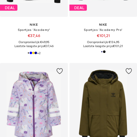
DEAL
DEAL
NIKE
NIKE
Sportjas 'Academy'
Sportjas 'Academy Pro'
€37,46
€101,21
Oorspronkelijk: €49,95
Oorspronkelijk: €134,95
Laatste laagste prijs:
€37,46
Laatste laagste prijs:
€101,21
+
2