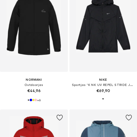
NORMANI
NIKE
Outdoorjas
Sportjas 'K NK UV REPEL STRIDE JACKET'
€44,96
€69,90
+
6