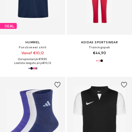
DEAL
HUMMEL
ADIDAS SPORTSWEAR
Functioneel shirt
Trainingspak
Vanaf €10,12
€44,90
Oorspronkelijk: €19,90
Laatste laagste prijs:
€10,12