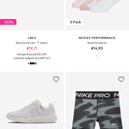
DEAL
3 Pack
JAKO
ADIDAS PERFORMANCE
Sportschoen 'Timba'
Sportsokken
€19,71
€14,90
Oorspronkelijk: €24,90
Laatste laagste prijs:
€17,43