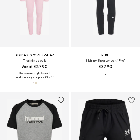
ADIDAS SPORTSWEAR
NIKE
Trainingspak
Skinny Sportbroek 'Pro'
Vanaf €47,90
€37,90
Oorspronkelijk: €54,90
Laatste laagste prijs:
€47,90