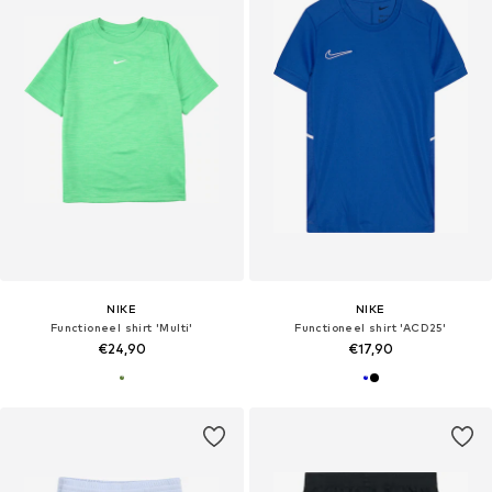
NIKE
NIKE
Functioneel shirt 'Multi'
Functioneel shirt 'ACD25'
€24,90
€17,90