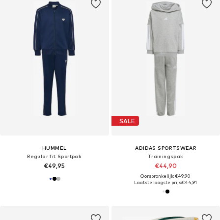
SALE
HUMMEL
ADIDAS SPORTSWEAR
Regular fit Sportpak
Trainingspak
€49,95
€44,90
Oorspronkelijk: €49,90
Laatste laagste prijs:
€44,91