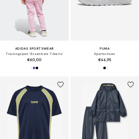
ADIDAS SPORTSWEAR
PUMA
Trainingspak 'Essentials Tiberio'
Sportschoen
€60,00
€44,95