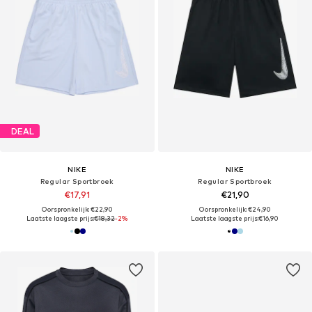
DEAL
NIKE
NIKE
Regular Sportbroek
Regular Sportbroek
€17,91
€21,90
Oorspronkelijk: €22,90
Oorspronkelijk: €24,90
Laatste laagste prijs:
€18,32
-2%
Laatste laagste prijs:
€16,90