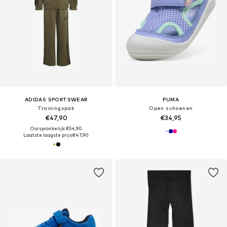
ADIDAS SPORTSWEAR
PUMA
Trainingspak
Open schoenen
€47,90
€34,95
Oorspronkelijk: €54,90
Laatste laagste prijs:
€47,90