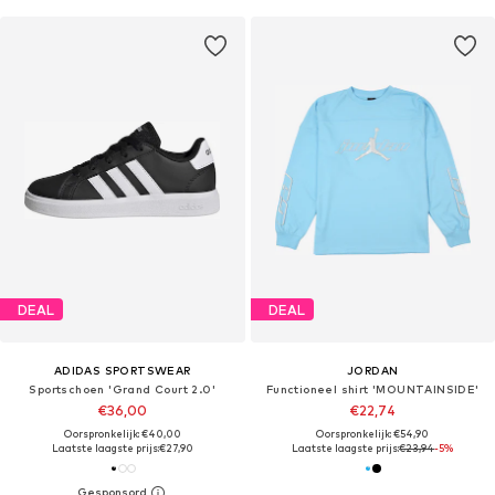
DEAL
DEAL
ADIDAS SPORTSWEAR
JORDAN
Sportschoen 'Grand Court 2.0'
Functioneel shirt 'MOUNTAINSIDE'
€36,00
€22,74
Oorspronkelijk: €40,00
Oorspronkelijk: €54,90
Laatste laagste prijs:
€27,90
Laatste laagste prijs:
€23,94
-5%