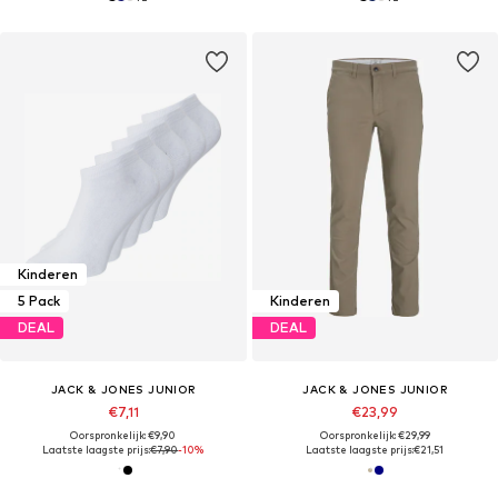
Kinderen
5 Pack
Kinderen
DEAL
DEAL
JACK & JONES JUNIOR
JACK & JONES JUNIOR
€7,11
€23,99
Oorspronkelijk: €9,90
Oorspronkelijk: €29,99
Laatste laagste prijs:
€7,90
-10%
Laatste laagste prijs:
€21,51