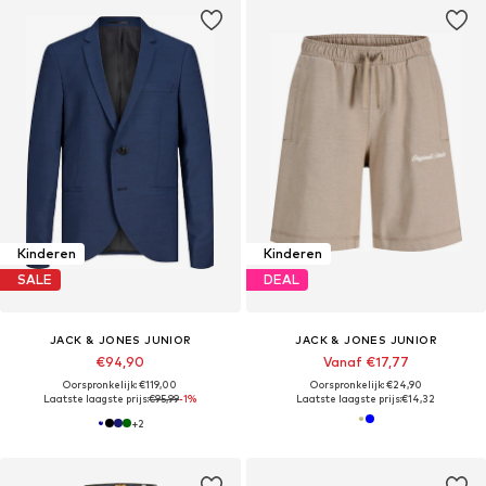
Kinderen
Kinderen
SALE
DEAL
JACK & JONES JUNIOR
JACK & JONES JUNIOR
€94,90
Vanaf €17,77
Oorspronkelijk: €119,00
Oorspronkelijk: €24,90
Laatste laagste prijs:
€95,99
-1%
Laatste laagste prijs:
€14,32
+
2