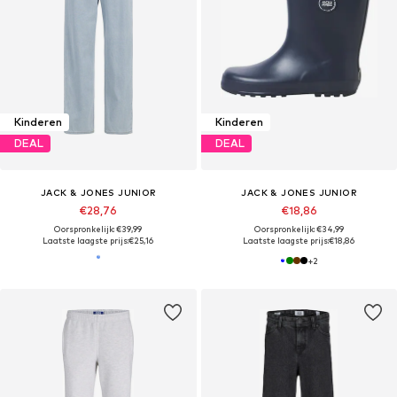
Kinderen
Kinderen
DEAL
DEAL
JACK & JONES JUNIOR
JACK & JONES JUNIOR
€28,76
€18,86
Oorspronkelijk: €39,99
Oorspronkelijk: €34,99
Laatste laagste prijs:
€25,16
Laatste laagste prijs:
€18,86
+
2