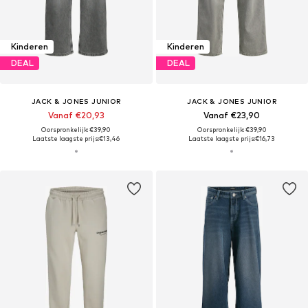
Kinderen
Kinderen
DEAL
DEAL
JACK & JONES JUNIOR
JACK & JONES JUNIOR
Vanaf €20,93
Vanaf €23,90
Oorspronkelijk: €39,90
Oorspronkelijk: €39,90
Laatste laagste prijs:
€13,46
Laatste laagste prijs:
€16,73