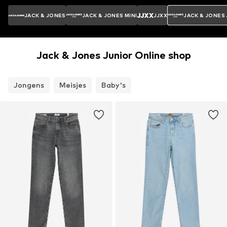
JACK & JONES
JACK & JONES MINI
JJXX
JACK & JONES
Jack & Jones Junior Online shop
Jongens
Meisjes
Baby's