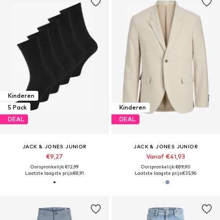
Kinderen
5 Pack
Kinderen
DEAL
DEAL
JACK & JONES JUNIOR
JACK & JONES JUNIOR
€9,27
Vanaf €41,93
Oorspronkelijk: €12,99
Oorspronkelijk: €89,90
Laatste laagste prijs:
€8,91
Laatste laagste prijs:
€35,96