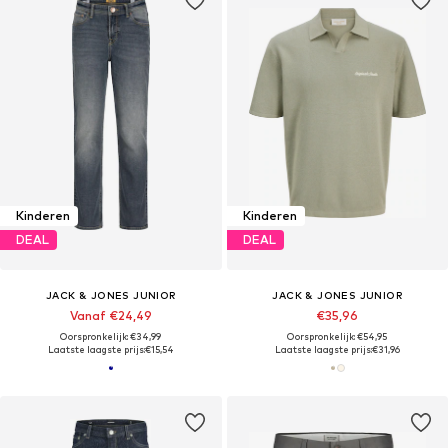
Kinderen
Kinderen
DEAL
DEAL
JACK & JONES JUNIOR
JACK & JONES JUNIOR
Vanaf €24,49
€35,96
Oorspronkelijk: €34,99
Oorspronkelijk: €54,95
Laatste laagste prijs:
€15,54
Laatste laagste prijs:
€31,96