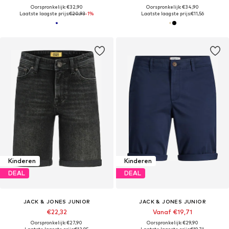
Oorspronkelijk: €32,90
Oorspronkelijk: €34,90
Laatste laagste prijs:
€20,93
-1%
Laatste laagste prijs:
€11,56
Kinderen
Kinderen
DEAL
DEAL
JACK & JONES JUNIOR
JACK & JONES JUNIOR
€22,32
Vanaf €19,71
Oorspronkelijk: €27,90
Oorspronkelijk: €29,90