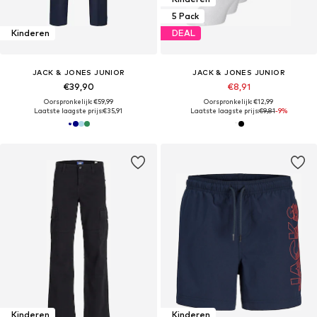
5 Pack
Kinderen
DEAL
JACK & JONES JUNIOR
JACK & JONES JUNIOR
€39,90
€8,91
Oorspronkelijk: €59,99
Oorspronkelijk: €12,99
Laatste laagste prijs:
€35,91
Laatste laagste prijs:
€9,81
-9%
Kinderen
Kinderen