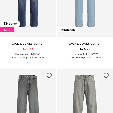
Kinderen
DEAL
Kinderen
JACK & JONES JUNIOR
JACK & JONES JUNIOR
€28,76
€26,95
Oorspronkelijk: €39,99
Oorspronkelijk: €29,99
Laatste laagste prijs:
€25,16
Laatste laagste prijs:
€21,56