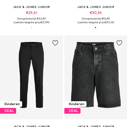
JACK & JONES JUNIOR
JACK & JONES JUNIOR
€29,61
€30,36
Oorspronkelijk: €32,90
Oorspronkelijk: €52,95
Laatste laagste prijs:
€27,90
Laatste laagste prijs:
€30,36
Kinderen
Kinderen
DEAL
DEAL
JACK & JONES JUNIOR
JACK & JONES JUNIOR