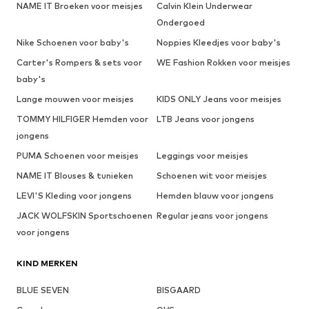
NAME IT Broeken voor meisjes
Calvin Klein Underwear
Ondergoed
Nike Schoenen voor baby's
Noppies Kleedjes voor baby's
Carter's Rompers & sets voor
WE Fashion Rokken voor meisjes
baby's
Lange mouwen voor meisjes
KIDS ONLY Jeans voor meisjes
TOMMY HILFIGER Hemden voor
LTB Jeans voor jongens
jongens
PUMA Schoenen voor meisjes
Leggings voor meisjes
NAME IT Blouses & tunieken
Schoenen wit voor meisjes
LEVI'S Kleding voor jongens
Hemden blauw voor jongens
JACK WOLFSKIN Sportschoenen
Regular jeans voor jongens
voor jongens
KIND MERKEN
BLUE SEVEN
BISGAARD