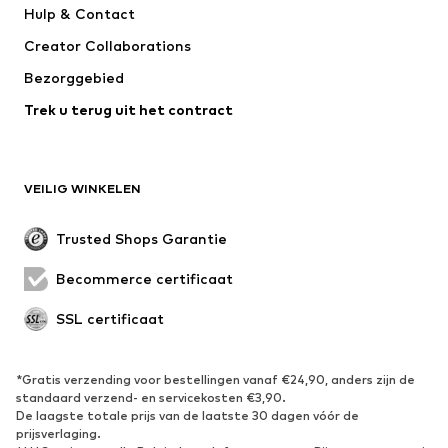
Hulp & Contact
WE Fashion
Jack & Jones Junior
Creator Collaborations
Bezorggebied
Trek u terug uit het contract
VEILIG WINKELEN
Trusted Shops Garantie
Becommerce certificaat
SSL certificaat
*Gratis verzending voor bestellingen vanaf €24,90, anders zijn de
standaard verzend- en servicekosten €3,90.
De laagste totale prijs van de laatste 30 dagen vóór de
prijsverlaging.