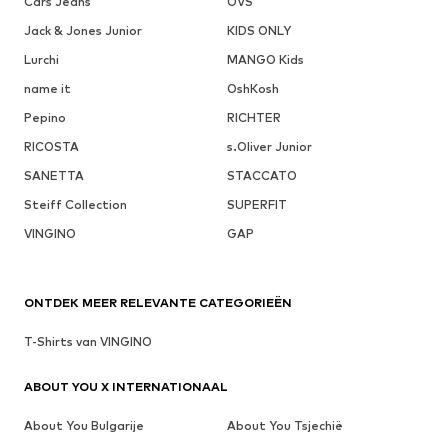
Cars Jeans
OVS
Jack & Jones Junior
KIDS ONLY
Lurchi
MANGO Kids
name it
OshKosh
Pepino
RICHTER
RICOSTA
s.Oliver Junior
SANETTA
STACCATO
Steiff Collection
SUPERFIT
VINGINO
GAP
ONTDEK MEER RELEVANTE CATEGORIEËN
T-Shirts van VINGINO
ABOUT YOU X INTERNATIONAAL
About You Bulgarije
About You Tsjechië