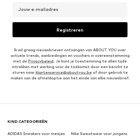
Jouw e-mailadres
Registreren
Ik wil graag nieuwsbrieven ontvangen van ABOUT YOU over
actuele trends, aanbiedingen en vouchers in overeenstemming
met de
Privacybeleid
. Je kunt je toestemming te allen tijde
intrekken met werking voor de toekomst door een bericht te
sturen naar
klantenservice@aboutyou.be
of door gebruik te
maken van de afmeldoptie aan het einde van elke nieuwsbrief.
KIND CATEGORIEËN
ADIDAS Sneakers voor meisjes
Nike Sweatwear voor jongens