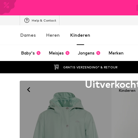
Help & Contact
Dames
Heren
Kinderen
Baby's
Meisjes
Jongens
Merken
GRATIS VERZENDING* & RETOUR
Helaas uitverkocht
Uitverkoch
Kinderen