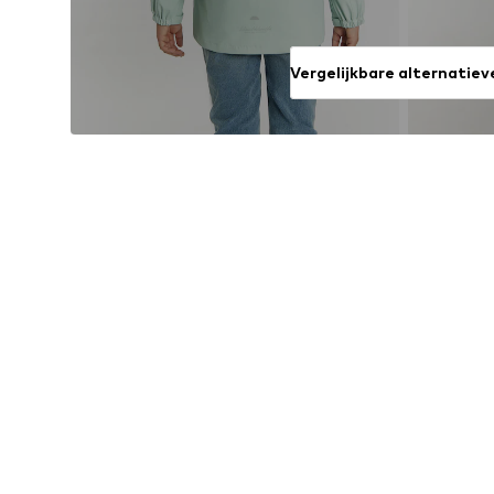
Vergelijkbare alternatiev