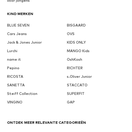
voor jongens
KIND MERKEN
BLUE SEVEN
BISGAARD
Cars Jeans
OVS
Jack & Jones Junior
KIDS ONLY
Lurchi
MANGO Kids
name it
OshKosh
Pepino
RICHTER
RICOSTA
s.Oliver Junior
SANETTA
STACCATO
Steiff Collection
SUPERFIT
VINGINO
GAP
ONTDEK MEER RELEVANTE CATEGORIEËN