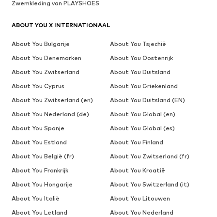
Zwemkleding van PLAYSHOES
ABOUT YOU X INTERNATIONAAL
About You Bulgarije
About You Tsjechië
About You Denemarken
About You Oostenrijk
About You Zwitserland
About You Duitsland
About You Cyprus
About You Griekenland
About You Zwitserland (en)
About You Duitsland (EN)
About You Nederland (de)
About You Global (en)
About You Spanje
About You Global (es)
About You Estland
About You Finland
About You België (fr)
About You Zwitserland (fr)
About You Frankrijk
About You Kroatië
About You Hongarije
About You Switzerland (it)
About You Italië
About You Litouwen
About You Letland
About You Nederland