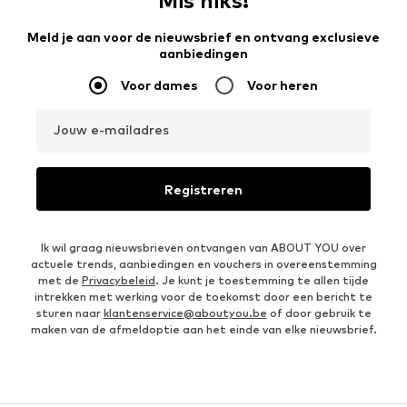
Mis niks!
Meld je aan voor de nieuwsbrief en ontvang exclusieve
aanbiedingen
Voor dames
Voor heren
Jouw e-mailadres
Registreren
Ik wil graag nieuwsbrieven ontvangen van ABOUT YOU over
actuele trends, aanbiedingen en vouchers in overeenstemming
met de
Privacybeleid
. Je kunt je toestemming te allen tijde
intrekken met werking voor de toekomst door een bericht te
sturen naar
klantenservice@aboutyou.be
of door gebruik te
maken van de afmeldoptie aan het einde van elke nieuwsbrief.