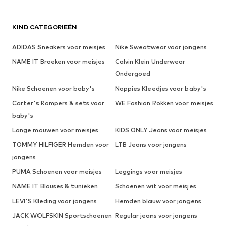
KIND CATEGORIEËN
ADIDAS Sneakers voor meisjes
Nike Sweatwear voor jongens
NAME IT Broeken voor meisjes
Calvin Klein Underwear
Ondergoed
Nike Schoenen voor baby's
Noppies Kleedjes voor baby's
Carter's Rompers & sets voor
WE Fashion Rokken voor meisjes
baby's
Lange mouwen voor meisjes
KIDS ONLY Jeans voor meisjes
TOMMY HILFIGER Hemden voor
LTB Jeans voor jongens
jongens
PUMA Schoenen voor meisjes
Leggings voor meisjes
NAME IT Blouses & tunieken
Schoenen wit voor meisjes
LEVI'S Kleding voor jongens
Hemden blauw voor jongens
JACK WOLFSKIN Sportschoenen
Regular jeans voor jongens