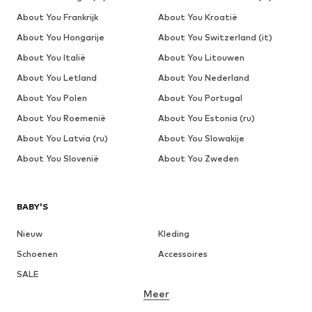
About You Frankrijk
About You Kroatië
About You Hongarije
About You Switzerland (it)
About You Italië
About You Litouwen
About You Letland
About You Nederland
About You Polen
About You Portugal
About You Roemenië
About You Estonia (ru)
About You Latvia (ru)
About You Slowakije
About You Slovenië
About You Zweden
BABY'S
Nieuw
Kleding
Schoenen
Accessoires
SALE
Meer
MEISJES