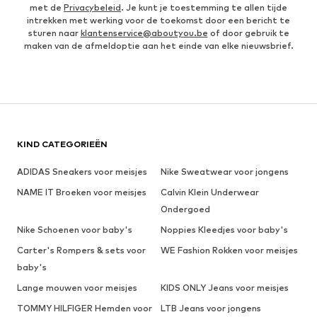
met de
Privacybeleid
. Je kunt je toestemming te allen tijde
intrekken met werking voor de toekomst door een bericht te
sturen naar
klantenservice@aboutyou.be
of door gebruik te
maken van de afmeldoptie aan het einde van elke nieuwsbrief.
KIND CATEGORIEËN
ADIDAS Sneakers voor meisjes
Nike Sweatwear voor jongens
NAME IT Broeken voor meisjes
Calvin Klein Underwear
Ondergoed
Nike Schoenen voor baby's
Noppies Kleedjes voor baby's
Carter's Rompers & sets voor
WE Fashion Rokken voor meisjes
baby's
Lange mouwen voor meisjes
KIDS ONLY Jeans voor meisjes
TOMMY HILFIGER Hemden voor
LTB Jeans voor jongens