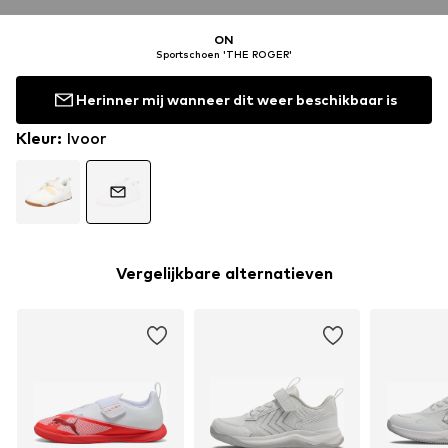
ON
Sportschoen 'THE ROGER'
Herinner mij wanneer dit weer beschikbaar is
Kleur
:
Ivoor
Vergelijkbare alternatieven