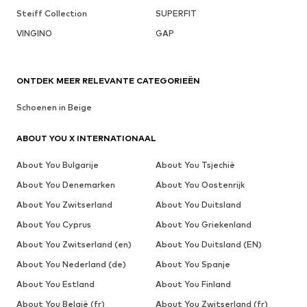
Steiff Collection
SUPERFIT
VINGINO
GAP
ONTDEK MEER RELEVANTE CATEGORIEËN
Schoenen in Beige
ABOUT YOU X INTERNATIONAAL
About You Bulgarije
About You Tsjechië
About You Denemarken
About You Oostenrijk
About You Zwitserland
About You Duitsland
About You Cyprus
About You Griekenland
About You Zwitserland (en)
About You Duitsland (EN)
About You Nederland (de)
About You Spanje
About You Estland
About You Finland
About You België (fr)
About You Zwitserland (fr)